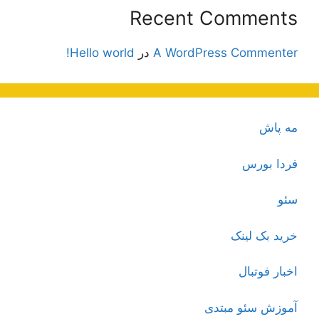
Recent Comments
A WordPress Commenter
در
Hello world!
مه پاش
فردا بورس
سئو
خرید بک لینک
اخبار فوتبال
آموزش سئو مبتدی