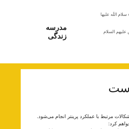
م اللَه علیها
مدرسه
علیهم السلام
زندگی
است
الات مرتبط با عملکرد پرینتر انجام می‌شود.
واهم کرد: