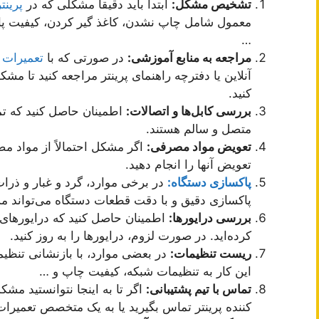
تشخیص مشکل:
ابتدا باید دقیقاً مشکلی که در
پرینتر
معمول شامل چاپ نشدن، کاغذ گیر کردن، کیفیت پ
…
مراجعه به منابع آموزشی:
در صورتی که با
تعمیرات پ
آنلاین یا دفترچه راهنمای پرینتر مراجعه کنید تا مش
کنید.
بررسی کابل‌ها و اتصالات:
اطمینان حاصل کنید که تما
متصل و سالم هستند.
تعویض مواد مصرفی:
اگر مشکل احتمالاً از مواد م
تعویض آنها را انجام دهید.
پاکسازی دستگاه:
در برخی موارد، گرد و غبار و ذرا
پاکسازی دقیق و با دقت قطعات دستگاه می‌تواند م
بررسی درایورها:
اطمینان حاصل کنید که درایورهای 
کرده‌اید. در صورت لزوم، درایورها را به روز کنید.
ریست تنظیمات:
در بعضی موارد، با بازنشانی تنظ
این کار به تنظیمات شبکه، کیفیت چاپ و …
تماس با تیم پشتیبانی:
اگر تا به اینجا نتوانستید مشکل
کننده پرینتر تماس بگیرید یا به یک متخصص تعمیرات