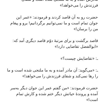
فرزندش را می‌خواهد!»
حضرت رو به آن قاصد کردند و فرمودند: «عمر این
جوان تمام است و ما نمی‌توانیم برگردانیم! برو و پیغام
من را برسان!»
قاصد برگشت و برای مرتبۀ دوّم قاصد دیگری آمد که:
«ابوالفضل تقاضایی دارد!»
ـ: «تقاضایش چیست؟»
ـ: «می‌گوید: آن مادر آمده و به ما ملتجی شده است و ما
را رها نمی‌کند و شفای فرزندش را می‌خواهد!»
حضرت فرمودند: «من گفتم عمر این جوان دیگر به‌سر
آمده و پروندۀ حیاتش دیگر ختم شده و کارش تمام
است!»