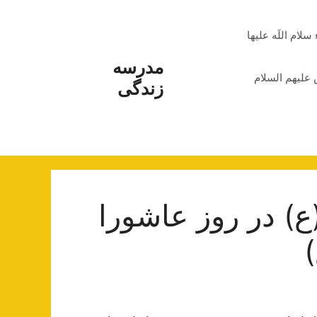
م اللَه علیها
مدرسه
علیهم السلام
زندگی
) در روز عاشورا