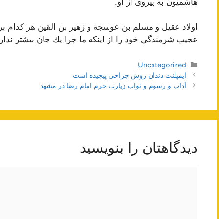
هاشمیون به پیروى از او.
اولاد عقیل و مسلم بن عوسجة و زهیر بن القین هر كدام برخا
عجیب شرمندگى خود را از اینكه ما چرا یك جان بیشتر نداریم تا
دسته‌ها
Uncategorized
ناوبری
ایمپلنت دندان روش جراحی پیچیده است
نوشته‌ها
آداب و رسوم و ثواب زیارت حرم امام رضا در مشهد
دیدگاهتان را بنویسید
دیدگاه