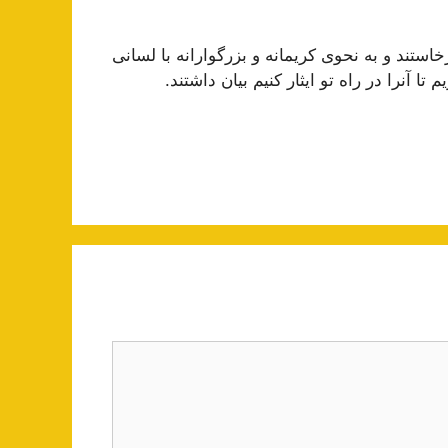
ستند و به نحوى كریمانه و بزرگوارانه با لسانى
 آنرا در راه تو ایثار كنیم بیان داشتند.