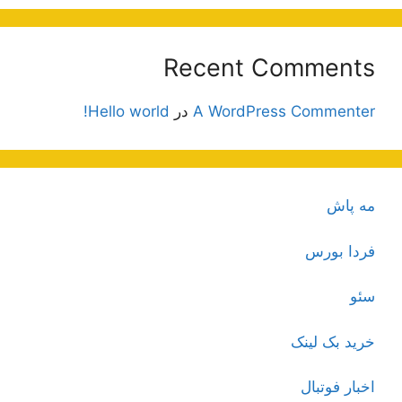
Recent Comments
A WordPress Commenter
در
Hello world!
مه پاش
فردا بورس
سئو
خرید بک لینک
اخبار فوتبال