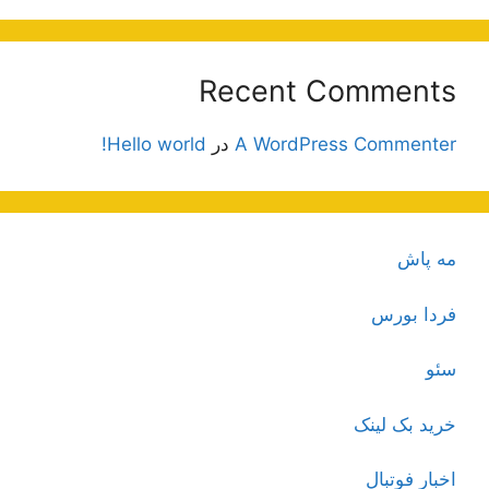
Recent Comments
A WordPress Commenter
در
Hello world!
مه پاش
فردا بورس
سئو
خرید بک لینک
اخبار فوتبال