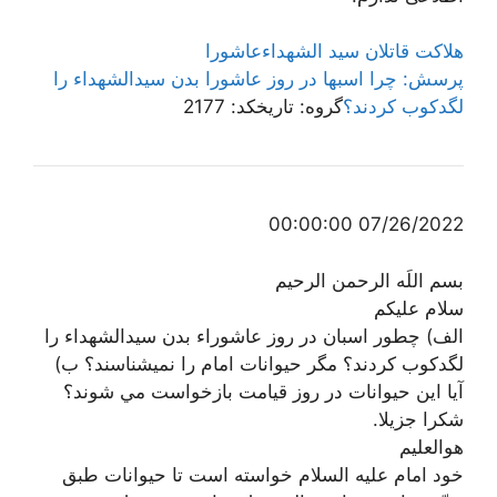
هلاکت قاتلان سید الشهداء
عاشورا
پرسش: چرا اسبها در روز عاشورا بدن سیدالشهداء را
لگدکوب کردند؟
گروه: تاریخ
کد: 2177
07/26/2022 00:00:00
بسم اللَه الرحمن الرحیم
سلام عليكم
الف) چطور اسبان در روز عاشوراء بدن سيدالشهداء را
لگدكوب كردند؟ مگر حيوانات امام را نميشناسند؟ ب)
آيا اين حيوانات در روز قيامت بازخواست مي شوند؟
شکرا جزیلا.
هوالعلیم
خود امام علیه السلام خواسته است تا حیوانات طبق