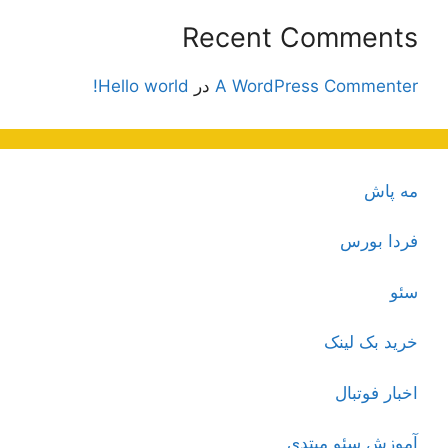
Recent Comments
A WordPress Commenter
در
Hello world!
مه پاش
فردا بورس
سئو
خرید بک لینک
اخبار فوتبال
آموزش سئو مبتدی