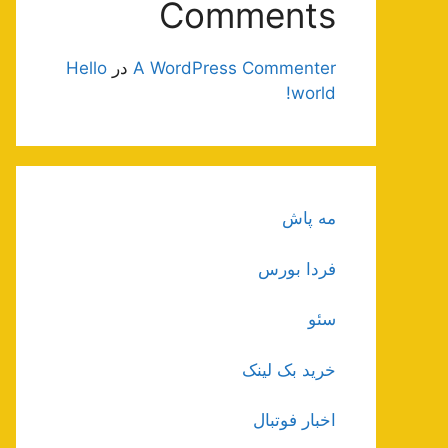
Comments
A WordPress Commenter
در
Hello
world!
مه پاش
فردا بورس
سئو
خرید بک لینک
اخبار فوتبال