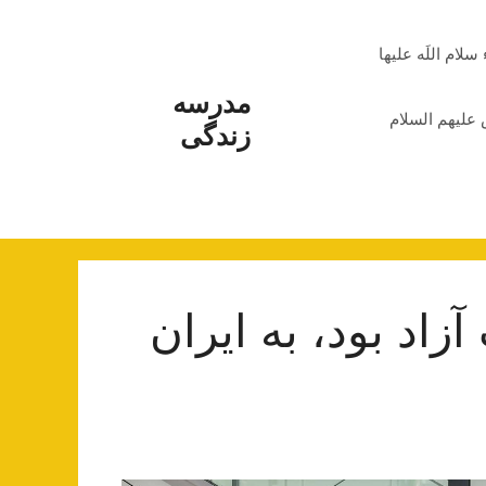
م اللَه علیها
مدرسه
علیهم السلام
زندگی
زاد بود، به ایران