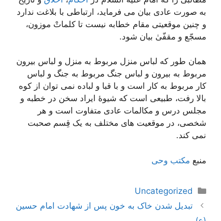
به صورت عادی بیان می فرماید، ارتباطی با بلاغت ندارد
و چنین موقعیتی مقام خطابه نیست تا کلماتْ موزون،
مسجّع و مقفّیٰ بیان شود.
همان طور که لباس منزل مربوط به منزل و لباس بیرون
مربوط به بیرون و لباس جنگ مربوط به جنگ و لباس
کار مربوط به کار است و با قبا و لباده نمی توان از کوه
بالا رفت، طبیعی است که شیوۀ ایراد سخن در خطبه و
مجلس درس و مکالمات عادی متفاوت است و هر
شخصی، در موقعیت های مختلف به یک قِسم صحبت
نمی کند.
منبع
مکتب وحی
دسته‌ها
Uncategorized
ناوبری
تبدیل شدن خاک به خون پس از شهادت امام حسین
نوشته‌ها
(ع)