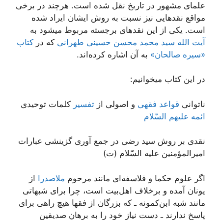
علمای مشهور در تاریخ نقل شده است. هرچند در برخی
مواقع نقدهایی نیز نسبت به روش ایشان ایراد شده
است. یکی از این نقدهای برجسته مربوط میشود به
آیت الله سید محمد محسن حسینی طهرانی
که در
کتاب
«سیره صالحان»
به آن اشاره کرده‌اند.
در این کتاب میخوانیم:
ناتوانی
قواعد فقهی
و اصولی از
تفسیر
کلمات توحیدی
ائمه علیهم السّلام
نقدی بر روش سید رضی در جمع آوری گزینشی عبارات
امیرالمؤمنین علیه السّلام (ت)
اگر علوم حکما و فلاسفه‌ای مانند مرحوم
ملاصدرا
از
یونان آمده و برخلاف اهل‌بیت است، چرا برای شبهاتی
مانند شبه ابن‌کمونه ـ که بزرگان از فقها هیچ راهی برای
پاسخ ندارند ـ دست نیاز خود را به برهان صدیقین