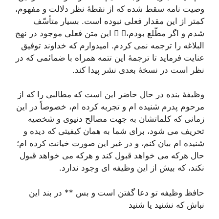
وصیت نامه سقط شده که از نقطۀ نظر دلالت و مفهوم،
کمتر از این مقدار فعلی نبوده است. بسیار متأسّف
شدم و اگر مطّلع بودم،  این متن فعلی موجود در نهج
البلاغه را ترجمه نمی کردم. امیدوارم که خداوند توفیق
عنایت فرماید تا ترجمۀ این تتمه همراه با ضمائمی که در
نظر است در نسخۀ بعدی نشر پیدا کند.
وظیفۀ بنده در حال حاضر این است که مطالبی را که از
مرحوم پدرم شنیده ام و تجربه کرده ام، خصوصاً در این
زمانی که کلماتشان به جهت مصالح دنیوی و شخصیه
تحریف می شود، برای شما به همان کیفیتی که دیده و
شنیده ام بیان کنم، و در غیر این صورت خیانت کرده ام؛
حال هرکه می خواهد قبول کند و هرکه می خواهد قبول
نکند، که بیش از این وظیفه ای وجود ندارد.
حافظ وظیفه تو دعا گفتن است و بس ** در بند این
نباش که نشنید یا شنید