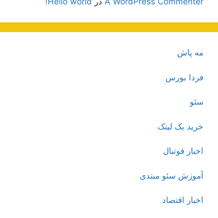
A WordPress Commenter
در
Hello world!
مه پاش
فردا بورس
سئو
خرید بک لینک
اخبار فوتبال
آموزش سئو مبتدی
اخبار اقتصاد