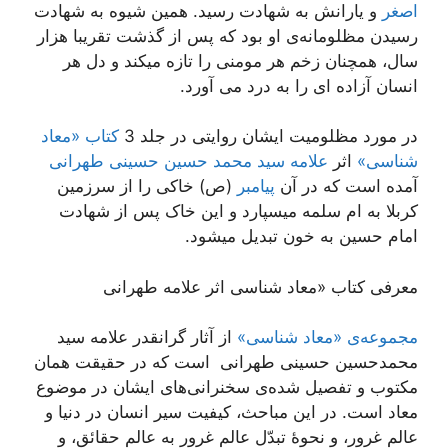
اصغر
و یارانش به شهادت رسید. همین شیوه به شهادت
رسیدن مظلومانه‌ی او بود که پس از گذشت تقریبا هزار
سال، همچنان زخم هر مومنی را تازه میکند و دل هر
انسان آزاده ای را به درد می آورد.
در مورد مظلومیت ایشان روایتی در جلد 3
کتاب «معاد
شناسی»
اثر
علامه سید محمد حسین حسینی طهرانی
آمده است که در آن
پیامبر
(ص) خاکی را از سرزمین
کربلا به ام سلمه میسپارد و این خاک پس از شهادت
امام حسین به خون تبدیل میشود.
معرفی کتاب «معاد شناسی اثر علامه طهرانی
مجموعه‌ی «معاد‌ شناسی»
از آثار گرانقدر علامه سید
محمدحسین حسینی طهرانی است که در حقیقت همان
مکتوب و تفصیل شده‌ی سخنرانی‌های ایشان در موضوع
معاد است. در این مباحث، کیفیت سیر انسان در دنیا و
عالم غرور، و نحوۀ تبدّل عالم غرور به عالم حقائق، و