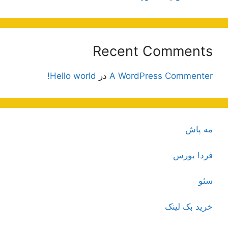
Recent Comments
A WordPress Commenter
در
Hello world!
مه پاش
فردا بورس
سئو
خرید بک لینک