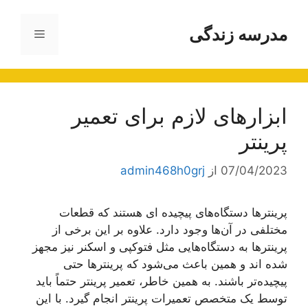
رش
ه
مدرسه زندگی
فهرست
حتوا
ابزارهای لازم برای تعمیر
پرینتر
07/04/2023
از
admin468h0grj
پرینترها دستگاه‌های پیچیده ای هستند که قطعات
مختلفی در آن‌ها وجود دارد. علاوه بر این برخی از
پرینترها به دستگاه‌هایی مثل فتوکپی و اسکنر نیز مجهز
شده اند و همین باعث می‌شود که پرینترها حتی
پیچیده‌تر باشند. به همین خاطر، تعمیر پرینتر حتماً باید
توسط یک متخصص تعمیرات پرینتر انجام گیرد. با این