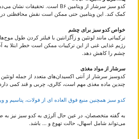
کدو سبز سرشار از ویتامین B۶ است. تحق
کمک کند. این ویتامین حتی ممکن است نقش محافظتی در بر
خواص کدو سبز برای چشم
ترکیباتی مانند لوتئین و زآگزانتین با فیلتر کردن طول موج
رژیم غذایی غنی از این ترکیبات ممکن است خطر ابتلا به آ
چشم را کاهش دهد.
سرشار از مواد مغذی
کدوسبز سرشار از آنتی اکسیدان‌های متعدد از جمله لوتئین 
چندین ماده مغذی مهم است، کالری، چربی و قند کمی دارد
کدو سبز همچنین منبع فوق العاده ای از فولات، پتاسیم و ویتامین 
به گفته متخصصان، در عین حال آلرژی به کدو سبز نیز به 
می‌تواند شامل اسهال، حالت تهوع و … باشد.