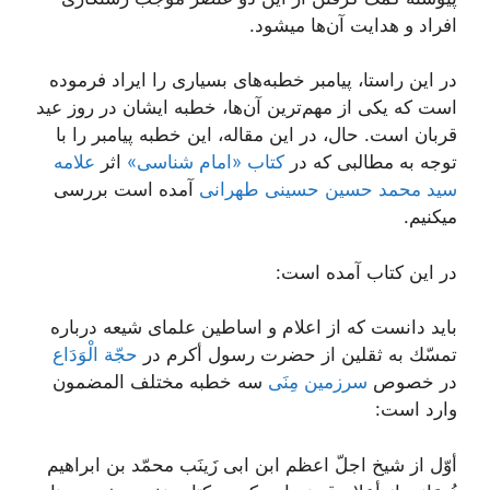
افراد و هدایت آن‌ها میشود.
در این راستا، پیامبر خطبه‌های بسیاری را ایراد فرموده
است که یکی از مهم‌ترین آن‌ها، خطبه ایشان در روز عید
قربان است. حال، در این مقاله، این خطبه پیامبر را با
توجه به مطالبی که در
کتاب «امام شناسی»
اثر
علامه
سید محمد حسین حسینی طهرانی
آمده است بررسی
میکنیم.
در این کتاب آمده است:
باید دانست كه از اعلام و اساطین علماى شیعه درباره
تمسّك به ثقلین از حضرت رسول أكرم در
حجّة الْوَدَاع
در خصوص
سرزمین مِنَى
سه خطبه مختلف المضمون
وارد است:
أوّل‌ از شیخ اجلّ اعظم ابن ابى زَینَب محمّد بن ابراهیم