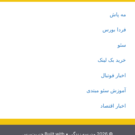
مه پاش
فردا بورس
سئو
خرید بک لینک
اخبار فوتبال
آموزش سئو مبتدی
اخبار اقتصاد
© 2026 مدرسه زندگی
• Built with
جنریت‌پرس