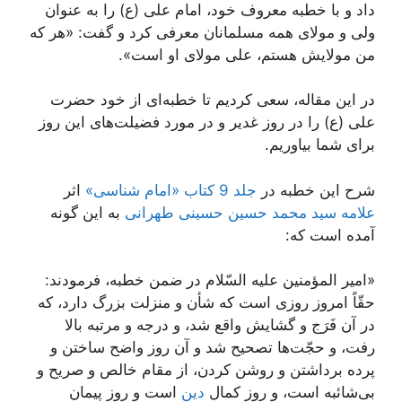
داد و با خطبه معروف خود، امام علی (ع) را به عنوان
ولی و مولای همه مسلمانان معرفی کرد و گفت: «هر که
من مولایش هستم، علی مولای او است».
در این مقاله، سعی کردیم تا خطبه‌ای از خود حضرت
علی (ع) را در روز غدیر و در مورد فضیلت‌های این روز
برای شما بیاوریم.
شرح این خطبه در
جلد 9 کتاب «امام شناسی»
اثر
علامه سید محمد حسین حسینی طهرانی
به این گونه
آمده است که:
«امیر المؤمنین علیه السّلام در ضمن خطبه، فرمودند:
حقّاً امروز روزى است كه شأن و منزلت بزرگ دارد، كه
در آن فَرَج و گشایش واقع شد، و درجه و مرتبه بالا
رفت، و حجّت‌ها تصحیح شد و آن روز واضح ساختن و
پرده برداشتن و روشن كردن، از مقام خالص و صریح و
بى‌شائبه است، و روز كمال
دین
است و روز پیمان