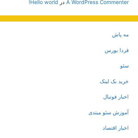
A WordPress Commenter
در
Hello world!
مه پاش
فردا بورس
سئو
خرید بک لینک
اخبار فوتبال
آموزش سئو مبتدی
اخبار اقتصاد