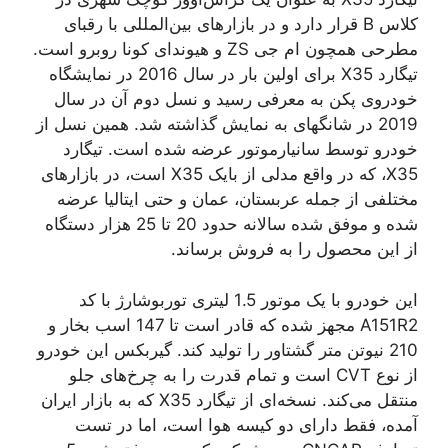
کلاس B قرار دارد و در بازارهای بین‌المللی با رقبای
مطرحی همچون ام جی ZS و هیوندای کونا روبرو است.
تیگارد X35 برای اولین بار در سال 2016 در نمایشگاه
خودروی پکن به معرفی رسید و نسل دوم آن در سال
2019 در شانگهای به نمایش گذاشته شد. همین نسل از
خودرو توسط سانیارموتور عرضه شده است. تیگارد
X35، که در واقع مدلی از بایک X35 است، در بازارهای
مختلفی از جمله عربستان، عمان و حتی ایتالیا عرضه
شده و موفق شده سالانه حدود 20 تا 25 هزار دستگاه
از این محصول را به فروش برساند.
این خودرو با یک موتور 1.5 لیتری توربوشارژ با کد
A151R2 مجهز شده که قادر است تا 147 اسب بخار و
210 نیوتن متر گشتاور را تولید کند. گیربکس این خودرو
از نوع CVT است و تمام قدرت را به چرخ‌های جلو
منتقل می‌کند. نسخه‌ای از تیگارد X35 که به بازار ایران
آمده، فقط دارای دو کیسه هوا است، اما در تست