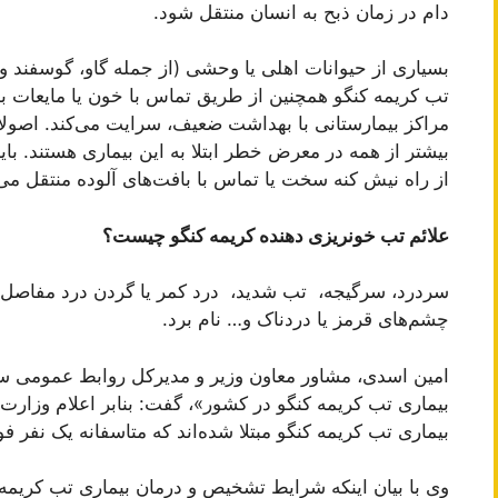
دام در زمان ذبح به انسان منتقل شود.
بسیاری از حیوانات اهلی یا وحشی (از جمله گاو، گوسفند و 
تب کریمه کنگو همچنین از طریق تماس با خون یا مایعات ب
مراکز بیمارستانی با بھداشت ضعیف، سرایت می‌کند. اصولا ک
بیشتر از همه در معرض خطر ابتلا به این بیماری هستند. 
از راه نیش کنه سخت یا تماس با بافت‌های آلوده منتقل می
علائم تب خونریزی دهنده کریمه کنگو چیست؟
سردرد، سرگیجه، تب شدید، درد کمر یا گردن درد مفاصل، د
چشم‌های قرمز یا دردناک و… نام برد.
امین اسدی، مشاور معاون وزیر و مدیرکل روابط عمومی
بیماری تب کریمه کنگو مبتلا شده‌اند که متاسفانه یک نفر
وی با بیان اینکه شرایط تشخیص و درمان بیماری تب کریمه