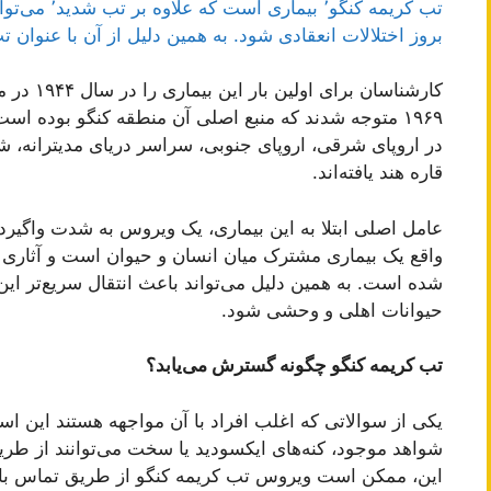
تب کریمه کنگو
بروز اختلالات انعقادی شود. به همین دلیل از آن با عنوان 
کارشناسان
١٩۶٩ متوجه شدند که منبع اصلی آن منطقه کنگو بوده اس
در اروپای شرقی، اروپای جنوبی، سراسر دریای مدیترانه، شم
قاره هند یافته‌اند.
عامل اصلی ابتلا به این بیماری، یک ویروس به شدت واگیر
واقع یک بیماری مشترک میان انسان و حیوان است و آثاری از
شده است. به همین دلیل می‌تواند باعث انتقال سریع‌تر این 
حیوانات اهلی و وحشی شود.
تب کریمه کنگو چگونه گسترش می‌یابد؟
یکی از سوالاتی که اغلب افراد با آن مواجھه هستند این ا
شواهد موجود، کنه‌های ایکسودید یا سخت می‌توانند از طری
این، ممکن است ویروس تب کریمه کنگو از طریق تماس با ب