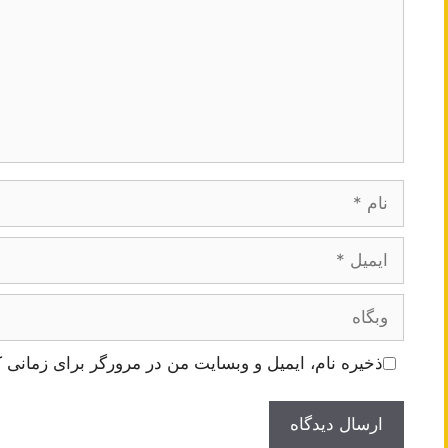
نام
ایمیل
وبگاه
ذخیره نام، ایمیل و وبسایت من در مرورگر برای زمانی ک