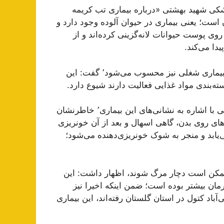
شکی شهید بهشتی «درباره بیماری تب کریمه
وان است؛ یعنی بیماری در حیوان آلوده وجود دارد و
روی پوست حیوانات لانه‌گزینی کرده‌اند و از
دا می‌کند.
وی با بیان اینکه بیماری تب خونریزی‌دهنده کریمه کنگو یک بیماری شغلی نیز محسوب می‌شود٬ گفت: این
ته‌بندی مواد غذایی فعالیت دارند شیوع دارد.
استاد بیماری‌های عفونی دانشگاه علوم پزشکی شهید بهشتی با اشاره به نشانی‌های این بیماری٬ خاطرنشان
‌های روی بدن، گاهی اسهال و بعد از آن خونریزی
ی‌یابد و منجر به شوک خونریزی‌دهنده می‌شود؛
یان به این بیماری ممکن است دچار مرگ شوند، اظهار داشت: این
ان بیشتر بوده است؛ ضمن اینکه اخیرا نیز
آباد کتول در استان گلستان رفته‌اند، این بیماری