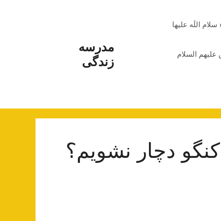
م اللَه علیها
مدرسه
علیهم السلام
زندگی
کنگو دچار نشویم؟