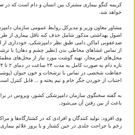
کریمه کنگو بیماری مشترک بین انسان و دام است که در ص
خواهد شد.
مشاور معاون وزیر و مدیرکل روابط عمومی سازمان دامپزش
اصول بهداشتی مذکور شامل حذف کنه ناقل بیماری از طری
ضدعفونی اماکن دامی طبق نظر دامپزشکی، خودداری از له 
از تماس غشا‌های مخاطی بدن (نظیر چشم و دهان) با ترشحا
محل‌های غیرمجاز، تهیه گوشت مورد نیاز از محل‌های مط
ت
حفاظت شخصی در تماس با ترشحات و خون حیوان (پوشیدن
اجتناب از خوردن جگر خام و نیم پخته و … قابل کنترل است
به گفته سخنگوی سازمان دامپزشکی کشور، ویروس در برا
باعث از بین رفتن آن می‌شود.
وی افزود: تولید کنندگان و افرادی که در کشتارگاه‌ها و مرا
زخم یا جراحت جلدی در حین کشتار و با بروز علائم بیماری،