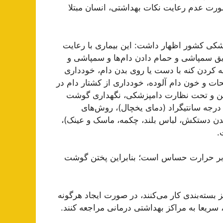
ورت عدم رعایت نکات بهداشتی، انسان مبتلا
کی کشور اظهار داشت: این بیماری با رعایت
ق سمپاشی و حمام دادن دام‌ها و سمپاشی و
کردن کنه با دست یا روی بدن دام، خودداری
ت و خون دام آلوده، خودداری از کشتار دام در
مئن و تحت نظارت دامپزشکی، نگهداری گوشت
ازه دام به صورت کامل به مدت ۲۴ ساعت در دمای ۲ تا ۴ درجه سانتیگراد (دمای یخچال)، روش‌های
 دستکش، لباس بلند، چکمه، ماسک و عینک)،
.
بر حرارت حساس است؛ بنابراین پختن گوشت
کز بسته‌بندی کار می‌کنند، در صورت ایجاد هرگونه
 سریعا به مراکز بهداشتی درمانی مراجعه کنند.