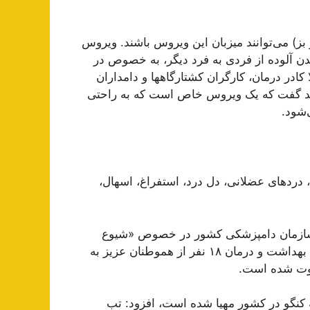
بز) می‌توانند میزبان این ویروس باشند. ویروس
دن آلوده از فردی به فرد دیگر، به خصوص در
ادر درمان، کارگران کشتارگاهھا و دامداران
باید گفت که یک ویروس خاص است که به راحتی
‌شود.
رد‌های عضلانی، دل درد، استفراغ، اسھال،
 سازمان دامپزشکی کشور در خصوص «شیوع
بیماری تب کریمه کنگو در کشور»، گفت: بنابر اعلام وزارت بهداشت و درمان ۱۸ نفر از هموطنان عزیز به
 فوت شده است.
 کنگو در کشور مهیا شده است، افزود: تب