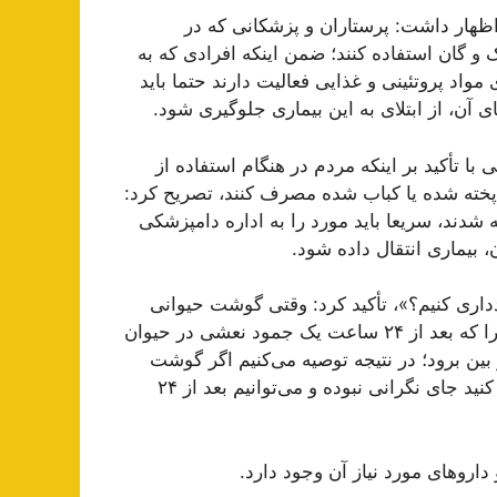
انی با اشاره به روش‌های پیشگیری از بیماری تب‌کنگو٬ اظهار داشت: پرستاران و پزشکانی که در
 و گان استفاده کنند؛ ضمن اینکه افرادی که به
واد پروتئینی و غذایی فعالیت دارند حتما باید
 آن، از ابتلای به این بیماری جلوگیری شود.
ا تأکید بر اینکه مردم در هنگام استفاده از
 پخته شده یا کباب شده مصرف کنند، تصریح کرد:
ه شدند، سریعا باید مورد را به اداره دامپزشکی
 بیماری انتقال داده شود.
داری کنیم؟»، تأکید کرد: وقتی گوشت حیوانی
بعد از ۲۴ ساعت نگهداری شود دیگر جای نگرانی نیست؛ چرا که بعد از ۲۴ ساعت یک جمود نعشی در حیوان
ین برود؛ در نتیجه توصیه می‌کنیم اگر گوشت
حیوانی که سر بریده شده را ۲۴ ساعت در یخچال نگهداری کنید جای نگرانی نبوده و می‌توانیم بعد از ۲۴
ارو‌های مورد نیاز آن وجود دارد.