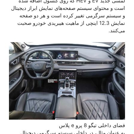
لمسی جدید EV و HEV که روی کنسول اضافه شده
است و محتوای سیستم صفحه‌های نمایش ابراز دیجیتال
و سیستم سرگرمی تغییر کرده است و هر دو صفحه
نمایش 12.3 اینچی از ماهیت هیبریدی خودرو صحبت
می‌کنند.
فضای داخلی تیگو 8 پرو e پلاس
به عنوان مثال، در داخلی سیستم سرگرمی دیجیتال