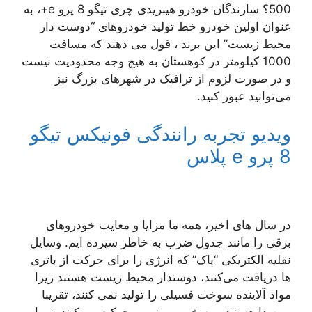
500؟ سازندگان خودرو هیبریدی چری تیگو 8 پرو e+، به
عنوان اولین خودرو خط تولید خودروهای “دوست دار
محیط زیست” این برند ، قول می دهند که مسافت
1000 کیلومتر در کوهستان به هیچ وجه محدودیت نیست
و در صورت لزوم از ترافیک در شهرهای بزرگ نیز
می‌توانید عبور کنید.
ویدیو تجربه رانندگی فونیکس تیگو
8 پرو e پلاس
در سال های اخیر، همه ما مزایا و معایب خودروهای
برقی را مانند جدول ضرب به خاطر سپرده ایم. وسایل
نقلیه الکتریکی “پاک” که انرژی را برای حرکت از باتری
ها دریافت می‌کنند، دوستدار محیط زیست هستند زیرا
مواد آلاینده سوخت فسیلی را تولید نمی کنند، تقریبا