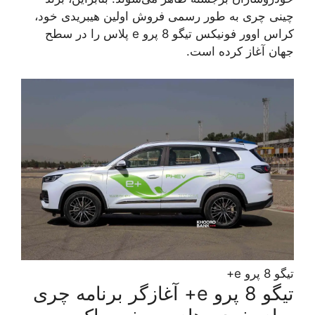
چینی چری به طور رسمی فروش اولین هیبریدی خود،
کراس اوور فونیکس تیگو 8 پرو e پلاس را در سطح
جهان آغاز کرده است.
تیگو 8 پرو e+
تیگو 8 پرو e+ آغازگر برنامه چری