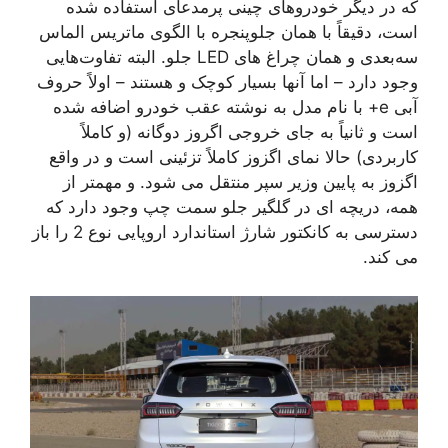
که در دیگر خودروهای چینی پرمدعای استفاده شده
است، دقیقاً با همان جلوپنجره با الگوی ماتریس الماس
سه‌بعدی و همان چراغ های LED جلو. البته تفاوت‌هایی
وجود دارد – اما آنها بسیار کوچک و هستند – اولاً حروف
آبی e+ با نام مدل به نوشته عقب خودرو اضافه شده
است و ثانیاً به جای خروجی اگروز دوگانه (و کاملاً
کاربردی) حالا نمای اگزوز کاملاً تزئینی است و در واقع
اگزوز به پایین وزیر سپر منتقل می شود. و مهمتر از
همه، دریچه ای در گلگیر جلو سمت چپ وجود دارد که
دسترسی به کانکتور شارژ استاندارد اروپایی نوع 2 را باز
می کند.