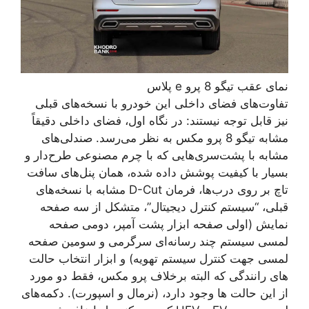
نمای عقب تیگو 8 پرو e پلاس
تفاوت‌های فضای داخلی این خودرو با نسخه‌های قبلی
نیز قابل توجه نیستند: در نگاه اول، فضای داخلی دقیقاً
مشابه تیگو 8 پرو مکس به نظر می‌رسد. صندلی‌های
مشابه با پشت‌سری‌هایی که با چرم مصنوعی طرح‌دار و
بسیار با کیفیت پوشش داده شده، همان پنل‌های سافت
تاچ بر روی درب‌ها، فرمان D-Cut مشابه با نسخه‌های
قبلی، “سیستم کنترل دیجیتال”، متشکل از سه صفحه
نمایش (اولی صفحه ابزار پشت آمپر، دومی صفحه
لمسی سیستم چند رسانه‌ای سرگرمی و سومین صفحه
لمسی جهت کنترل سیستم تهویه) و ابزار انتخاب حالت
های رانندگی که البته برخلاف پرو مکس، فقط دو مورد
از این حالت ها وجود دارد، (نرمال و اسپورت). دکمه‌های