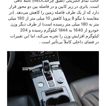
حالت تمام الکتریکی (طبق چرخهNEDC) کاملاً کافی
است. باتری در زیر کابین و در فاصله بین دو محور قرار
دارد که از یک طرف فاصله زمین را کاهش می‌دهد. (در
مقایسه با تیگو 8 پروبا کاهش 10 میلی متر از 190 میلی
متر به 180 میلی متر رسیده است) از طرف دیگر وزن
خودرو از 1640 به 1844 کیلوگرم رسیده و 204
کیلوگرم افزایش وزن را تجربه می‌کند، اما این تغییرات
در فضای داخلی کاملاً بی‌تأثیر است .