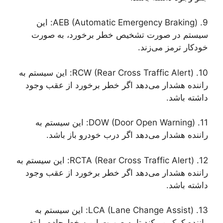
9. AEB (Automatic Emergency Braking): این
سیستم در صورت تشخیص خطر برخورد، به صورت
خودکار ترمز می‌زند.
10. RCW (Rear Cross Traffic Alert): این سیستم به
راننده هشدار می‌دهد اگر خطر برخورد از عقب وجود
داشته باشد.
11. DOW (Door Open Warning): این سیستم به
راننده هشدار می‌دهد اگر درب خودرو باز باشد.
12. RCTA (Rear Cross Traffic Alert): این سیستم به
راننده هشدار می‌دهد اگر خطر برخورد از عقب وجود
داشته باشد.
13. LCA (Lane Change Assist): این سیستم به
راننده کمک می‌کند تا به صورت ایمن خط جاده را تغییر