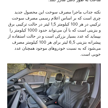
نکته جذاب ماجرا مصرف سوخت این محصول جدید
چری است که بر اساس اعلام رسمی ﻣﺼﺮﻑ ﺳﻮﺧﺖ
ﺗﺮﻛﻴﺒﻲ در هر 100 کیلومتر 1,5 لیتر در حالت ترکیبی برق
و بنزینی است که با آن می‌تواند حدود 1000 کیلومتر را
بپیماید که عدد بسیار بزرکی است و در حالت استفاده از
پیشرانه بنزینی 6,5 لیتر برای هر 100 کیلومتر مصرف
می‌شود که به نسبت خودروهای موجود همچنان عدد
خوبی است.