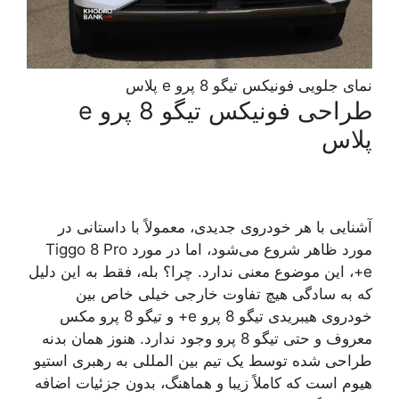
نمای جلویی فونیکس تیگو 8 پرو e پلاس
طراحی فونیکس تیگو 8 پرو e
پلاس
آشنایی با هر خودروی جدیدی، معمولاً با داستانی در
مورد ظاهر شروع می‌شود، اما در مورد Tiggo 8 Pro
e+، این موضوع معنی ندارد. چرا؟ بله، فقط به این دلیل
که به سادگی هیچ تفاوت خارجی خیلی خاص بین
خودروی هیبریدی تیگو 8 پرو e+ و تیگو 8 پرو مکس
معروف و حتی تیگو 8 پرو وجود ندارد. هنوز همان بدنه
طراحی شده توسط یک تیم بین المللی به رهبری استیو
هیوم است که کاملاً زیبا و هماهنگ، بدون جزئیات اضافه