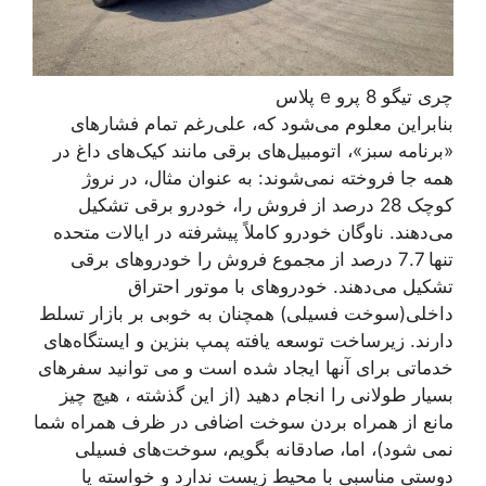
چری تیگو 8 پرو e پلاس
بنابراین معلوم می‌شود که، علی‌رغم تمام فشارهای
«برنامه سبز»، اتومبیل‌های برقی مانند کیک‌های داغ در
همه جا فروخته نمی‌شوند: به عنوان مثال، در نروژ
کوچک 28 درصد از فروش را، خودرو برقی تشکیل
می‌دهند. ناوگان خودرو کاملاً پیشرفته در ایالات متحده
تنها 7.7 درصد از مجموع فروش را خودروهای برقی
تشکیل می‌دهند. خودروهای با موتور احتراق
داخلی(سوخت فسیلی) همچنان به خوبی بر بازار تسلط
دارند. زیرساخت توسعه یافته پمپ بنزین و ایستگاه‌های
خدماتی برای آنها ایجاد شده است و می توانید سفرهای
بسیار طولانی را انجام دهید (از این گذشته ، هیچ چیز
مانع از همراه بردن سوخت اضافی در ظرف همراه شما
نمی شود)، اما، صادقانه بگویم، سوخت‌های فسیلی
دوستی مناسبی با محیط زیست ندارد و خواسته یا