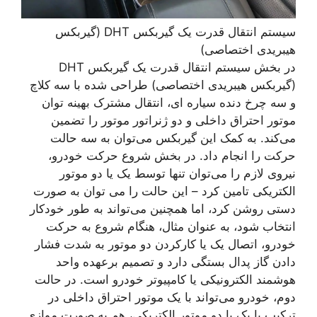
سیستم انتقال قدرت یک گیربکس DHT (گیربکس
هیبریدی اختصاصی)
در بخش سیستم انتقال قدرت یک گیربکس DHT
(گیربکس هیبریدی اختصاصی) طراحی شده با سه کلاچ
و سه چرخ دنده سیاره ای، انتقال مشترک بهینه توان
موتور احتراق داخلی و دو ژنراتور موتور را تضمین
می‌کند. به کمک این گیربکس می‌توان به سه حالت
حرکت را انجام داد. در بخش شروع حرکت خودرو،
نیروی لازم را می‌توان تنها توسط یک یا دو موتور
الکتریکی تامین کرد – این حالت را می توان به صورت
دستی روشن کرد، اما همچنین می‌تواند به طور خودکار
انتخاب شود، به عنوان مثال، هنگام شروع به حرکت
خودرو، اتصال یک یا کارکردن دو موتور به شدت فشار
دادن گاز پدال بستگی دارد و تصمیم برعهده واحد
هوشمند الکترونیکی یا کامپیوتر خودرو است. در حالت
دوم، خودرو می‌تواند با یک موتور احتراق داخلی در
ترکیب با یک یا دو موتور الکتریکی، هم به صورت موازی