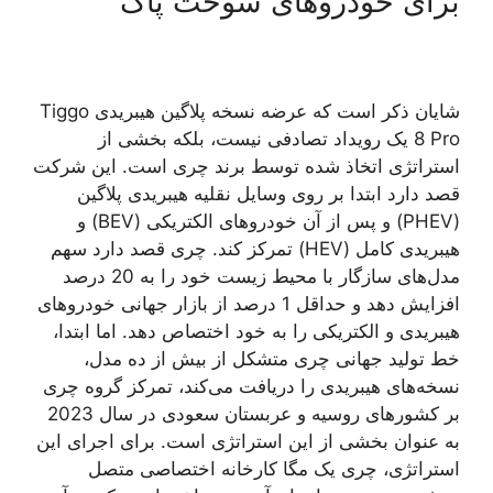
برای خودروهای سوخت پاک
شایان ذکر است که عرضه نسخه پلاگین هیبریدی Tiggo
8 Pro یک رویداد تصادفی نیست، بلکه بخشی از
استراتژی اتخاذ شده توسط برند چری است. این شرکت
قصد دارد ابتدا بر روی وسایل نقلیه هیبریدی پلاگین
(PHEV) و پس از آن خودروهای الکتریکی (BEV) و
هیبریدی کامل (HEV) تمرکز کند. چری قصد دارد سهم
مدل‌های سازگار با محیط زیست خود را به 20 درصد
افزایش دهد و حداقل 1 درصد از بازار جهانی خودروهای
هیبریدی و الکتریکی را به خود اختصاص دهد. اما ابتدا،
خط تولید جهانی چری متشکل از بیش از ده مدل،
نسخه‌های هیبریدی را دریافت می‌کند، تمرکز گروه چری
بر کشورهای روسیه و عربستان سعودی در سال 2023
به عنوان بخشی از این استراتژی است. برای اجرای این
استراتژی، چری یک مگا کارخانه اختصاصی متصل