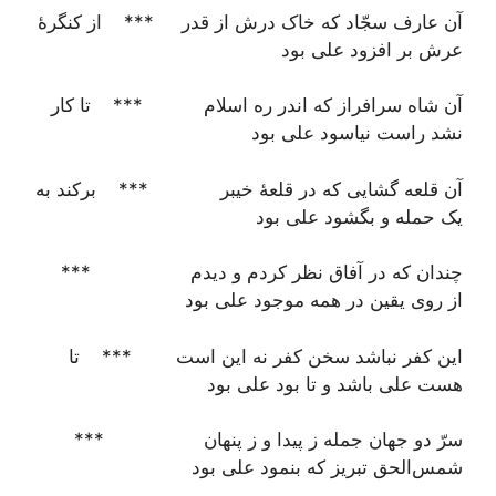
آن عارف سجّاد که خاک درش از قدر *** از کنگرۀ
عرش بر افزود علی بود
آن شاه سرافراز که اندر ره اسلام *** تا کار
نشد راست نیاسود علی بود
آن قلعه گشایی که در قلعۀ خیبر *** برکند به
یک حمله و بگشود علی بود
چندان که در آفاق نظر کردم و دیدم ***
از روی یقین در همه موجود علی بود
این کفر نباشد سخن کفر نه این است *** تا
هست علی باشد و تا بود علی بود
سرّ دو جهان جمله ز پیدا و ز پنهان ***
شمس‌الحق تبریز که بنمود علی بود