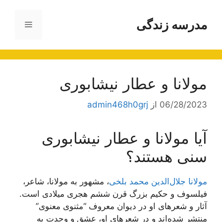
رش
ه
مدرسه زندگی
فهرست
حتوا
مولانا و عطار نیشابوری
06/28/2023
از
admin468h0grj
آیا مولانا و عطار نیشابوری
سنی هستند؟
مولانا جلال‌الدین محمد بلخی
، مشهور به مولانا، شاعر،
فیلسوف و حکیم بزرگ قرن ششم هجری میلادی است.
آثار و شعرهای او در دیوان معروف “مثنوی معنوی”
منتشر شده‌اند و در شعرهای او، عشق و وحدت به