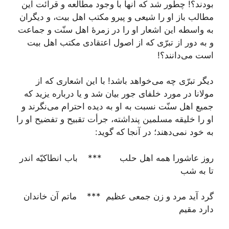
بودند؟! چطور شد که آنها با وجود مطالعه و قرائت این
مطالب باز او را شیعی و پیرو مکتب اهل بیت، و دیگران
به واسطه این اشعار او را در زمرۀ اهل سنّت و جماعت
و به دور از تبرّی که از اصول اعتقادی مکتب اهل بیت
است می‌دانند؟!
دیگر تبرّی چه می‌خواهد باشد! با این اشعاری که از
مولانا در مورد خلفای جور بیان شد و یا درباره یزید که
جمیع اهل سنّت نسبت به او به دیده احترام می‌نگرند و
او را خلیقه مسلمین پنداشته، جرأت تقبیح و تفضیح او را
به خود نمی‌دهند؛ در آنجا که گوید:
روز عاشورا همه اهل حلب *** باب انطاکیّه اندر
تا به شب
گرد آید مرد و زن جمعی عظیم *** ماتم آن خاندان
دارد مقیم