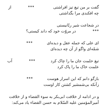
گفت بر من تیغ تیز افراشتی *** از
چه افکندی مرا بگذاشتی
در شجاعت شیر ربّانیستی
*** در مروّت خود که داند کیستی؟
ای علی که جمله عقل و دیده‌ای ***
شمّه‌ای واگو از آن چه دیده‌ای
تیغ حلمت جان ما را چاک کرد *** آب
علمت خاک ما را پاک کرد
بازگو دانم که این اسرار هوست ***
زآنکه بی‌شمشیر کشتن کار اوست
و در ادامه از خلافت ابی‌بکر به سوء القضاء و از خلافت
أمیرالمؤمنین علیه السّلام به حسن القضاء یاد می‌کند: