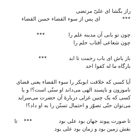
راز بگشا ای علیّ مرتضی
*** ای پس از سوء القضاء حسن القضاء
چون تو بابی آن مدینه علم را ***
چون شعاعی آفتاب حلم را
باز باش ای باب رحمت تا ابد ***
بارگاه ما له کفوا احد
آیا کسی که خلافت ابوبکر را سوء القضاء یعنی قضای
ناموزون و ناپسند الهی می‌داند او سنّی است؟! و یا
کسی که یک چنین غزلی دربارۀ آن حضرت می‌سراید
می‌توان حتّی تصوّر و احتمال تسنّن را به او داد؟!
تا صورت پیوند جهان بود علی بود *** تا
نقش زمین بود و زمان بود علی بود