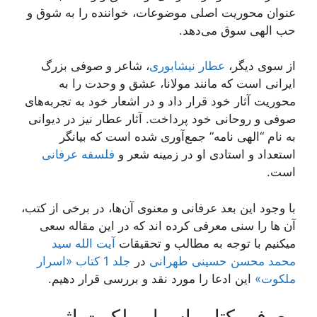
عنوان محوریت اصلی موضوعات، خواننده را به شوق و
حب الهی سوق می‌دهد.
از سوی دیگر،
عطار نیشابوری
، شاعر و صوفی بزرگ
ایرانی است که مانند مولانا، عشق و وحدت را به
محوریت آثار خود قرار داد و در اشعار خود به تجربه‌های
صوفی و روحانی خود پرداخت. آثار عطار نیز در دیوانی
به نام “الهی نامه” جمع‌آوری شده است که بیانگر
استعداد و استادی او در زمینه شعر و
فلسفه عرفانی
است.
با وجود این بعد عرفانی و معنوی آن‌ها، در برخی از کتب،
آن ها را سنی معرفی کرده اند که در این مقاله سعی
میکنیم با توجه به مطالب و تحقیقات
آیت الله سید
محمد محسن حسینی طهرانی
در
جلد 1 کتاب «اسرار
ملکوت»
این ادعا را مورد نقد و بررسی قرار دهیم.
معرفی کتاب اسرار ملکوت اثر