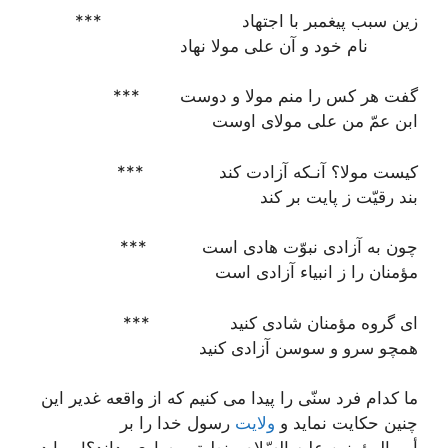
زین سبب پیغمبر با اجتهاد ***
نام خود و آن علی مولا نهاد
گفت هر کس را منم مولا و دوست ***
ابن عمّ من علی مولای اوست
کیست مولا؟ آنـکه آزادت کند ***
بند رقیّت ز پایت بر کند
چون به آزادی نبوّت هادی است ***
مؤمنان را ز انبیاء آزادی است
ای گروه مؤمنان شادی کنید ***
همچو سرو و سوسن آزادی کنید
ما کدام فرد سنّی را پیدا می کنیم که از واقعه غدیر این
چنین حکایت نماید و
ولایت
رسول خدا را بر