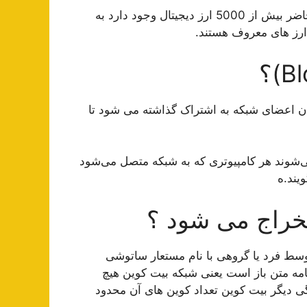
تعداد ارز های دیجیتال هر روز روبه افزایش است در حال حاضر بیش از 5000 ارز دیجیتال وجود دارد به
ر ارز های معروف هستند.
یان اعضای شبکه به اشتراک گذاشته می شود تا
ی‌شوند هر کامپیوتری که به شبکه متصل می‌شود
خراج می شود ؟
وین معروف ترین ارز دیجیتال است در سال 2009 توسط فرد یا گروهی با نام مستعار ساتوشی
نامه متن باز است یعنی شبکه بیت کوین هیچ
گی دیگر بیت کوین تعداد کوین های آن محدود