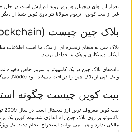
غیر از بیت کوین، اتریوم سولانا تتر دوج کوین شیبا از دیگ
بلاک چین چیست (Blockchain)؟
بلاک چین به معنای زنجیره ای از بلاک ها است اطلاعات م
امکان دستکاری و هک به حداقل برسد.
داده‌های بلاک چین در یک کامپیوتر یا سرور خاص ذخیره نم
و یک کپی از بلاک چین را دریافت می‌کند، نود (Node) می‌گویند.ه
بیت کوین چیست چگونه است
بیت ک
ناکاموتو بر روی بلاک چین راه اندازی شد.بیت کوین یک بر
مالکی ندارد و همه می توانند استخراج انجام دهند. یک ویژ
است.