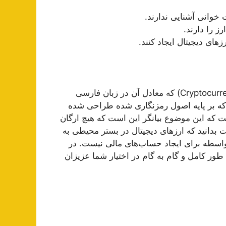
 خوانی آشنایی ندارند.
ز را دارند.
های دیجیتال ایجاد کنند.
کمی با مفهوم ارز دیجیتال نیز آشنا شوید. ارز دیجیتال(Cryptocurrency) که معادل آن در زبان فارسی
ت که بر پایه اصول رمزنگاری شده طراحی شده
ت که این موضوع بیانگر این است که هیچ ارگان
ست بدانید که ارزهای دیجیتال در بستر محیطی به
 واسطه برای ایجاد حساب‌های مالی نیست. در
طور کامل و گام به گام در اختیار شما عزیزان