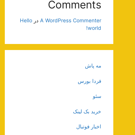
Comments
A WordPress Commenter
در
Hello
world!
مه پاش
فردا بورس
سئو
خرید بک لینک
اخبار فوتبال