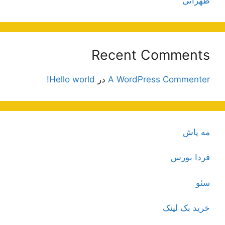
طهرانی
Recent Comments
A WordPress Commenter
در
Hello world!
مه پاش
فردا بورس
سئو
خرید بک لینک