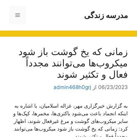
رش
ه
مدرسه زندگی
فهرست
حتوا
زمانی که یخ گوشت باز شود
میکروب‌ها می‌توانند مجدداً
فعال و تکثیر شوند
06/23/2023
از
admin468h0grj
به گزارش خبرگزاری مهر، غزاله اسلامیان، با اشاره به
اینکه انجماد باعث می‌شود باکتری‌ها، مخمرها، کپک‌ها و
سایر میکروب‌های گوشت و مرغ غیرفعال شوند، اظهار
کرد: زمانی که یخ گوشت باز شود میکروب‌ها می‌توانند
مجدداً فعال و تکثیر شوند.