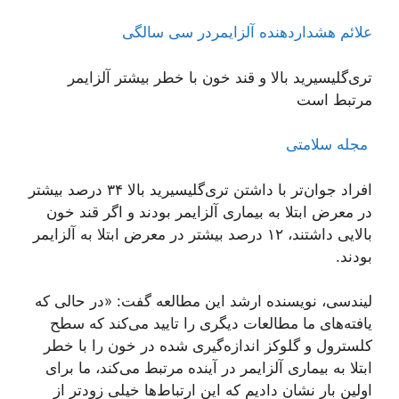
علائم هشداردهنده آلزایمردر سی سالگی
تری‌گلیسیرید بالا و قند خون با خطر بیشتر آلزایمر
مرتبط است
مجله سلامتی
افراد جوان‌تر با داشتن تری‌گلیسیرید بالا ۳۴ درصد بیشتر
در معرض ابتلا به بیماری آلزایمر بودند و اگر قند خون
بالایی داشتند، ۱۲ درصد بیشتر در معرض ابتلا به آلزایمر
بودند.
لیندسی، نویسنده ارشد این مطالعه گفت: «در حالی که
یافته‌های ما مطالعات دیگری را تایید می‌کند که سطح
کلسترول و گلوکز اندازه‌گیری شده در خون را با خطر
ابتلا به بیماری آلزایمر در آینده مرتبط می‌کند، ما برای
اولین بار نشان دادیم که این ارتباط‌ها خیلی زودتر از