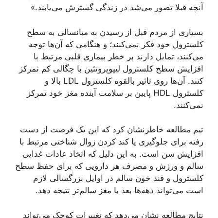
آنچه قبلا تصور می‌شد در زندگی گسترش می‌یابند.»
بسیاری از مردم قبل از رسیدن به میانسالی به سطح
کلسترول خود فکر نمی‌کنند؛ و هنگامی که آن‌ها توجه
می‌کنند، تمایل دارند بر خطر بیماری قلبی مرتبط با
افزایش سطح کلسترول لیپوپروتئین با چگالی کم تمرکز
کنند. آن‌ها روی تاثیر بالقوه کلسترول LDL بالا و
کلسترول HDL پایین بر سلامت آینده مغز خود تمرکز
نمی‌کنند.
تیم مطالعه خاطرنشان کرد که این یک فرصت از دست
رفته برای جلوگیری یا کند کردن زوال شناختی مرتبط با
افزایش سن است. به این دلیل که اتخاذ عادات غذایی
سالم و ورزش و مصرف هر دارویی که برای حفظ سطح
کلسترول و قند خون سالم در اوایل بزرگسالی لازم
است می‌تواند دهه‌ها بعد با مغز سالم‌تر نتیجه دهد.
نتایج مطالعه نشان می‌دهد که تغییرات کوچک می‌تواند