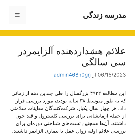
رش
ه
مدرسه زندگی
فهرست
حتوا
علائم هشداردهنده آلزایمردر
سی سالگی
06/15/2023
از
admin468h0grj
این مطالعه ۴۹۳۲ بزرگسال را طی چندین دهه از زمانی
که به طور متوسط ۳۸ ساله بودند، مورد بررسی قرار
داد. هر چهار سال یکبار، شرکت‌کنندگان معاینات سلامتی
از جمله آزمایشاتی برای بررسی کلسترول و قند خون
داشتند. آن‌ها همچنین تست‌های شناختی دوره‌ای برای
بررسی علائم اولیه زوال عقل یا بیماری آلزایمر داشتند.