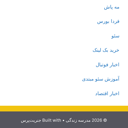
مه پاش
فردا بورس
سئو
خرید بک لینک
اخبار فوتبال
آموزش سئو مبتدی
اخبار اقتصاد
© 2026 مدرسه زندگی
• Built with
جنریت‌پرس