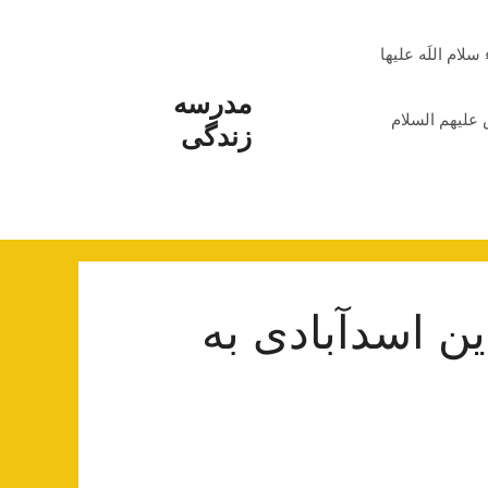
م اللَه علیها
مدرسه
علیهم السلام
زندگی
ین اسدآبادی به