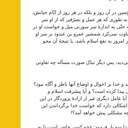
نین در آن روز و بلکه در هر روز از ایّام حیاتش،
به طوری که هر عمل و تصرّفی که از او سر
 حتّی به اندازۀ سر سوزنی میل و خواست او در
اوت نمی‌کرد شمشیر عمرو بن عبدود بر سر او
امروز به نفع اسلام باشد، یا نتیجۀ آن محو
 می‌دید، پس دیگر تبدّل صورت مسأله چه تفاوتی
خدا بر احوال و اوضاع آنها ناظر و آگاه نبود؟
تی پیدا کرده است؟ و آیا پیشرفت اسلام و
ا عامل دیگری غیر از ارادۀ پروردگار در این
شکالی دارد که خواست خدا برگرداندن این
 چه مشکلی پیش خواهد آمد؟!
دا سه بار فرمود: «چه کسی حاضر است تا به