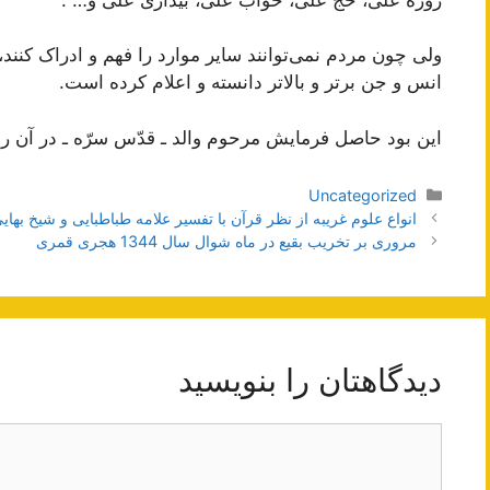
ولی چون مردم نمی‌توانند سایر موارد را فهم و ادراک کنن
انس و جن برتر و بالاتر دانسته و اعلام کرده است.
این بود حاصل فرمایش مرحوم والد ـ قدّس سرّه ـ در آن رو
دسته‌ها
Uncategorized
ناوبری
انواع علوم غریبه از نظر قرآن با تفسیر علامه طباطبایی و شیخ بهای
نوشته‌ها
مروری بر تخریب بقیع در ماه شوال سال 1344 هجری قمری
دیدگاهتان را بنویسید
دیدگاه