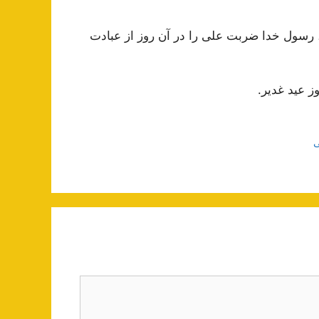
د، رسول خدا ضربت علی را در آن روز از عبادت
ز عید غدیر.
ی