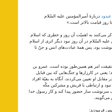
عبدود
دربارۀ أمیرالمؤمنین علیه السّلام
 روز قیامت بالاتر است.»
ر می‌کنند به اهمیّت آن روز و خطری که اسلام
علیه السّلام در آن روز نبود دیگر اثری از اسلام
نوشت بود، پس همۀ عبادت‌های انس و جنّ تا
و حقیقت امر هم همین‌طور بوده است. عمرو بن
؛ یعنی در کارزارها و جنگ‌هایی که بین قبایل
مقابل او تعیین می‌کردند، آنگاه به بقیّۀ افراد
ّه نبود و ارتباطی با قریش و مشرکین مکّه
نگ سرنوشت ساز حضور پیدا کند و کار رسول خدا
می‌گویند.
سپس فرمودند: