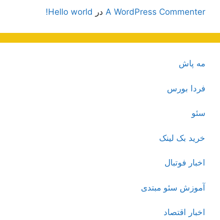
A WordPress Commenter
در
Hello world!
مه پاش
فردا بورس
سئو
خرید بک لینک
اخبار فوتبال
آموزش سئو مبتدی
اخبار اقتصاد