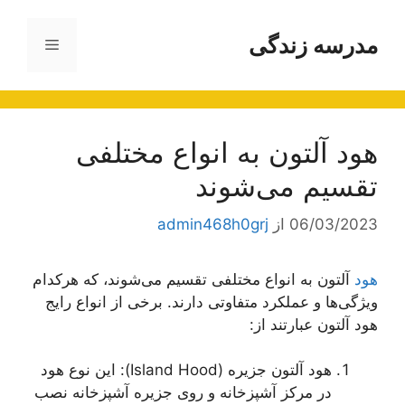
رش
ه
مدرسه زندگی
فهرست
حتوا
هود آلتون به انواع مختلفی
تقسیم می‌شوند
06/03/2023
از
admin468h0grj
هود
آلتون به انواع مختلفی تقسیم می‌شوند، که هرکدام
ویژگی‌ها و عملکرد متفاوتی دارند. برخی از انواع رایج
هود آلتون عبارتند از:
هود آلتون جزیره (Island Hood): این نوع هود
در مرکز آشپزخانه و روی جزیره آشپزخانه نصب