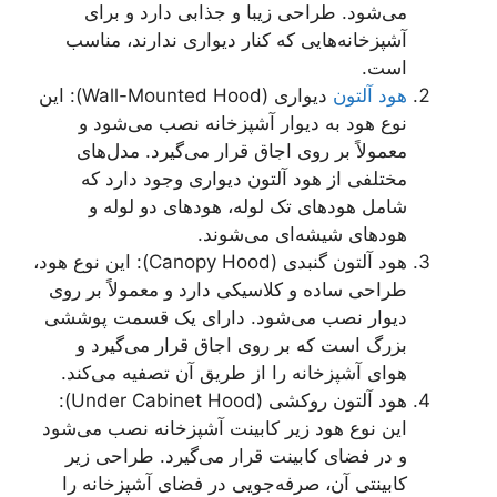
می‌شود. طراحی زیبا و جذابی دارد و برای
آشپزخانه‌هایی که کنار دیواری ندارند، مناسب
است.
هود آلتون
دیواری (Wall-Mounted Hood): این
نوع هود به دیوار آشپزخانه نصب می‌شود و
معمولاً بر روی اجاق قرار می‌گیرد. مدل‌های
مختلفی از هود آلتون دیواری وجود دارد که
شامل هود‌های تک لوله، هود‌های دو لوله و
هود‌های شیشه‌ای می‌شوند.
هود آلتون گنبدی (Canopy Hood): این نوع هود،
طراحی ساده و کلاسیکی دارد و معمولاً بر روی
دیوار نصب می‌شود. دارای یک قسمت پوششی
بزرگ است که بر روی اجاق قرار می‌گیرد و
هوای آشپزخانه را از طریق آن تصفیه می‌کند.
هود آلتون روکشی (Under Cabinet Hood):
این نوع هود زیر کابینت آشپزخانه نصب می‌شود
و در فضای کابینت قرار می‌گیرد. طراحی زیر
کابینتی آن، صرفه‌جویی در فضای آشپزخانه را