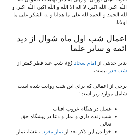
اللَه اکبر، اللَه اکبر، لا اله الا اللَه و اللَه اکبر، اللَه اکبر، و
لله الحمد و الحمد لله على ما هدانا و له الشکر على ما
اولانا.
اعمال شب اول ماه شوال از دید
ائمه و سایر علما
بنابر حدیثی از
امام سجاد
(ع)، شب عید فطر کمتر از
شب قدر
نیست.
برخی از اعمالی که برای این شب روایت شده است
شامل موارد زیر است:
غسل در هنگام غروب آفتاب
شب زنده داری و نماز و دعا در پیشگاه حق
تعالی
خواندن این ذکر بعد از
نماز مغرب
، عشا، نماز