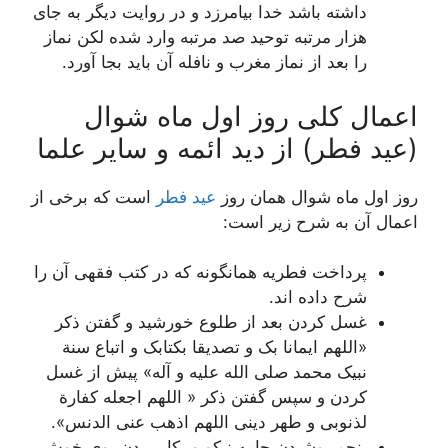
داشته باشد خدا بیامرزد و در روایت دیگر به جاى
هزار مرتبه توحید صد مرتبه وارد شده لکن نماز
را بعد از نماز مغرب و نافله آن باید بجا آورد.
اعمال کلی روز اول ماه شوال
(عید فطر) از دید ائمه و سایر علما
روز اول ماه شوال همان روز
عید فطر
است که برخی از
اعمال آن به شرح زیر است:
پرداخت فطریه همانگونه که در کتب فقهی آن را
شرح داده اند.
غسل کردن بعد از طلوع خورشید و گفتن ذکر
«اللهم ایمانا بک و تصدیقا بکتابک و اتباع سنة
نبیک محمد صلى الله علیه و آله» پیش از غسل
کردن و سپس گفتن ذکر « اللهم اجعله کفارة
لذنوبی و طهر دینی اللهم اذهب عنی الدنس».
پنجم پوشیدن جامه نیکو و بکار بردن بوى خوش