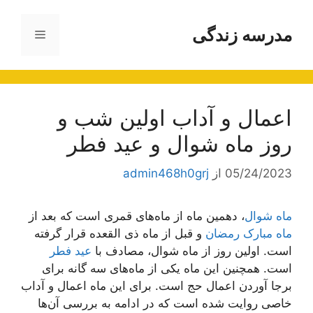
رش
ه
مدرسه زندگی
فهرست
حتوا
اعمال و آداب اولین شب و
روز ماه شوال و عید فطر
05/24/2023
از
admin468h0grj
ماه شوال
، دهمین ماه از ماه‌های قمری است که بعد از
ماه مبارک رمضان
و قبل از ماه ذی القعده قرار گرفته
است. اولین روز از ماه شوال، مصادف با
عید فطر
است. همچنین این ماه یکی از ماه‌های سه گانه برای
برجا آوردن اعمال حج است. برای این ماه اعمال و آداب
خاصی روایت شده است که در ادامه به بررسی آن‌ها