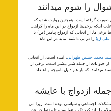
وال را شوم میدانند
 صورت گرفته است. همچنین روایت شده که
لت اینکه برخی‌ها ازدواج در این ماه را کراهت
ط برخی‌ها، از آنجایی که ازدواج پیامبر (ص) با
 علی (ع)
را در پی داشته، نباید در این ماه
سید محمد حسین طهرانی
، آمده است، از آنجایی
از حیوانات از جمله شتر بیشتر است، برخی از
ند میدانند. که باز هم دلیل ناموجه و اعتقاد
مله ازدواج با عایشه
 مشكلات اجتماعى و سياسى بوده است. زيرا مى
لام را بلند كرد تک و تنها بود و تا مدتها جز عده