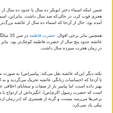
آمده بود. حال از آن‌جا که اسماء ده سال از عائشه بزرگ‌تر
همچنین بنابر برخی اقوال،
حضرت فاطمه
در سن 5
عائشه حدود پنج سال از حضرت فاطمه کوچک‌تر بود. بنابر ای
در زمان هجرت سیزده سال داشت.
نکته دیگر این‌که عائشه نقل می‌کند: پیامبر(ص) به صورت
تا آن‌جا که احساسات زنانگی عائشه تحریک می‌گردید و به 
بهتر داده است، اما پیامبر باز از صفات و سجایای اخلاقی ح
است که حضرت رسول اکرم(ص)، انگیزه‌اش از ازدواج با 
نیکی یاد نمی‌کرد.