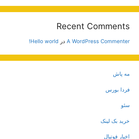
Recent Comments
A WordPress Commenter
در
Hello world!
مه پاش
فردا بورس
سئو
خرید بک لینک
اخبار فوتبال