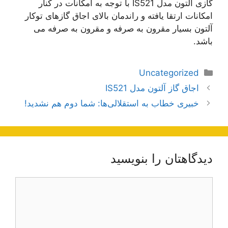
گازی آلتون مدل IS521 با توجه به امکانات در کنار
امکانات ارتقا یافته و راندمان بالای اجاق گازهای توکار
آلتون بسیار مقرون به صرفه و مقرون به صرفه می
باشد.
دسته‌ها
Uncategorized
اوبری
اجاق گاز آلتون مدل IS521
وشته‌ها
خبیری خطاب به استقلالی‌ها: شما دوم هم نشدید!
دیدگاهتان را بنویسید
یدگاه