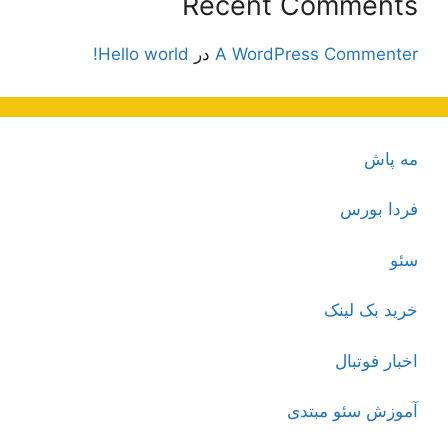
Recent Comments
A WordPress Commenter
در
Hello world!
مه پاش
فردا بورس
سئو
خرید بک لینک
اخبار فوتبال
آموزش سئو مبتدی