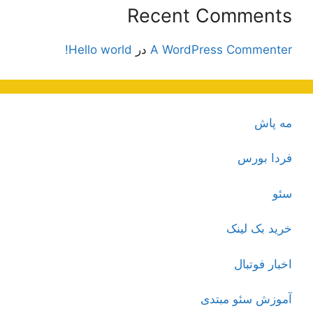
Recent Comments
A WordPress Commenter
در
Hello world!
مه پاش
فردا بورس
سئو
خرید بک لینک
اخبار فوتبال
آموزش سئو مبتدی