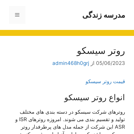
رش
ه
مدرسه زندگی
فهرست
حتوا
روتر سیسکو
05/06/2023
از
admin468h0grj
قیمت روتر سیسکو
انواع روتر سیسکو
روترهای شرکت سیسکو در دسته بندی های مختلف
تولید و تقسیم بندی می شوند. امروزه روترهای ISR و
ASR این شرکت از جمله مدل های پرطرفدار روتر