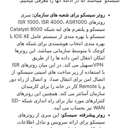
سیسکو میباشند که در ادامه آنها را معرفی میکنیم:
روتر سیسکو برای شعبه های سازمان:
سری
روترهای ISR 1000، ISR 4000، ASR1000
سیسکو و پلتفرم های لبه شبکه Catalyst 8000
سیسکو با بهره مندی از سیستم عامل IOS XE با
بهره مندی انتخاب هوشمندی برای شبکه های
کوچک تا متوسط سازمانی میباشد. این روترها
امکان انتقال امن داده ها را از طریق
VPNتسهیل می کند. در این میان روترهای ISR
با استفاده از زیر ساخت های امنیتی سیسکو، از
اتصال امن برای انتقال صدا، و اتصال از راه دور
و یا Remote کار در خانه را برای کارمندان
سازمان آسانتر می کند. همچنین این روترهای
کنترلرهای مورد نیاز برای راه اندازی شبکه SD-
WAN نیز بحساب می آیند.
روتر
پیشرفته
سیسکو:
این سری از روترهای
سیسکو برای ارائه سرویس و تبادل اطلاعات