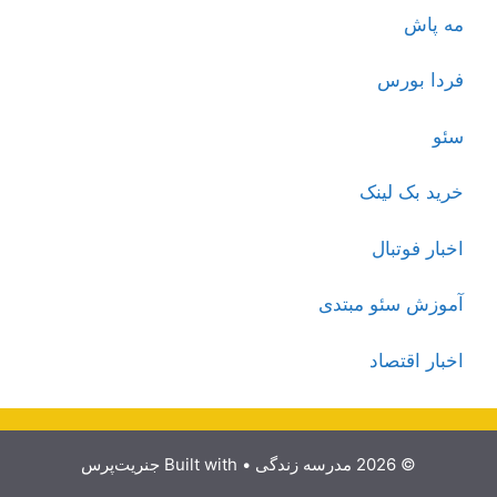
مه پاش
فردا بورس
سئو
خرید بک لینک
اخبار فوتبال
آموزش سئو مبتدی
اخبار اقتصاد
© 2026 مدرسه زندگی
• Built with
جنریت‌پرس