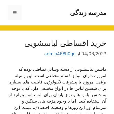
رش
ه
مدرسه زندگی
فهرست
حتوا
خرید اقساطی لباسشویی
04/06/2023
از
admin468h0grj
ماشین لباسشویی از دسته وسایل نظافتی بوده که
امروزه دارای انواع اقسام مختلفی است. این وسیله
برقی، امروزه با پیشرفت تکنولوژی، قابلیت های بسیاری
برای شستن لباس ها در انواع مختلفی دارد که با توجه
به جنس لباس ها و نوع نیازتان برای شستشو میتوانید از
آن استفاده کنید. اما با وجود هزینه های سنگین و
سرسام آور این روزها و وضعیت اقتصادی، قیمت این
محصول نوسان بسیاری داشته و با توجه به قابلیت های