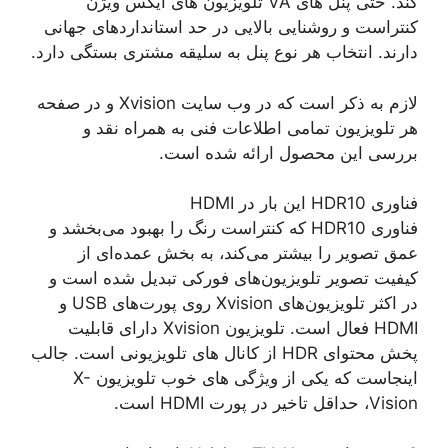
کند. حتی پنل های VA تلویزیون های ایکس ویژن
کنتراست و روشنایی بالایی در حد استانداردهای جهانی
دارند. انتخاب هر نوع پنل به سلیقه مشتری بستگی دارد.
لازم به ذکر است که در وب سایت Xvision و در صفحه
هر تلویزیون تمامی اطلاعات فنی به همراه نقد و
بررسی این محصول ارائه شده است.
فناوری HDR10 این بار در HDMI
فناوری HDR10 که کنتراست رنگ را بهبود می‌بخشد و
عمق تصویر را بیشتر می‌کند، به بخش عمده‌ای از
کیفیت تصویر تلویزیون‌های فورکی تبدیل شده است و
در اکثر تلویزیون‌های Xvision روی پورت‌های USB و
HDMI فعال است. تلویزیون Xvision دارای قابلیت
پخش محتوای HDR از کانال های تلویزیونی است. جالب
اینجاست که یکی از ویژگی های خوب تلویزیون X-
Vision، حداقل تاخیر در پورت HDMI است.