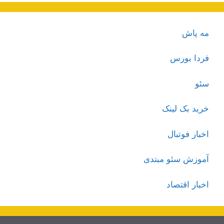
مه پاش
فردا بورس
سئو
خرید بک لینک
اخبار فوتبال
آموزش سئو مبتدی
اخبار اقتصاد