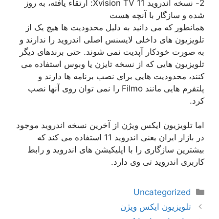
2- نسخه اندروید 11 Xvision TV: ارتقاء یافته، به روز
شده و سازگار با آنچه هست
همانطور که می دانید به دلیل محدودیت ها هیچ یک از
تلویزیون های داخلی لایسنس اصلی اندروید را ندارند و
به صورت خودکار آپدیت نمی شوند. حتی برندهای دیگر
تلویزیون هایی که از نسخه تایزن یا وبوس استفاده می
کنند، محدودیت هایی برای نصب برنامه ها دارند و
پلتفرم هایی مانند Filmo را نمی توان روی آنها نصب
کرد.
اما تلویزیون ایکس ویژن از آخرین نسخه اندروید موجود
در بازار ایران یعنی اندروید 11 استفاده می کند که
بیشترین سازگاری را با اپلیکیشن های اندروید و رابط
کاربری اندروید تی وی دارد.
دسته‌ها
Uncategorized
ناوبری
تلویزیون ایکس ویژن
نوشته‌ها