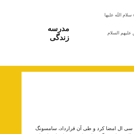
م اللَه علیها
مدرسه
علیهم السلام
زندگی
قراردادی با شرکت تی سی ال امضا کرد و طی آن قرارداد، سامسونگ