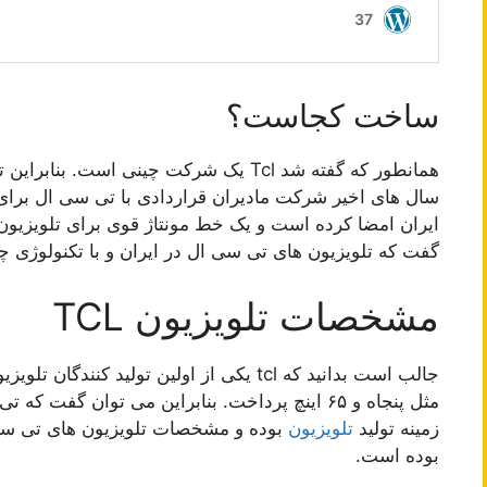
ساخت کجاست؟
سال های اخیر شرکت مادیران قراردادی با تی سی ال برای ت
ایران امضا کرده است و یک خط مونتاژ قوی برای تلویزیون 
گفت که تلویزیون های تی سی ال در ایران و با تکنولوژی چ
مشخصات تلویزیون TCL
جالب است بدانید که tcl یکی از اولین تولید کنندگان تلویزیون بود که به تولید
مثل پنجاه و ۶۵ اینچ پرداخت. بنابراین می توان گف
زمینه تولید
تلویزیون
بوده و مشخصات تلویزیون های تی سی ا
بوده است.