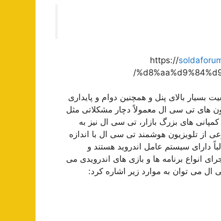
https://
soldaforu
%d8%aa%d9%84%d9
بسیار بالای پنل و همچنین دوام و پایداری
یون های تی سی ال معمولاً دچار مشکلاتی مثل
پانی های بزرگ بازار، تی سی ال نیز به
 از تلویزیون هوشمند تی سی ال با اندازه
باً دارای سیستم عامل اندروید هستند و
ای انواع برنامه ها و بازی های اندرویدی می
 ال می توان به موارد زیر اشاره کرد: