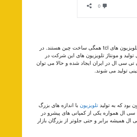
همانطور که گفته شد Tcl یک شرکت چینی است. بنابراین تلویزیون های tcl همگی ساخت چین هستند. در
ولید و مونتاژ تلویزیون های این شرکت در
تی سی ال در ایران ایجاد شده و حالا می توان
ینی تولید می شوند.
تلویزیون
با اندازه های بزرگ
ت که تی سی ال همواره یکی از کمپانی های پیشرو در
ل همیشه برابر و حتی جلوتر از بزرگان بازار