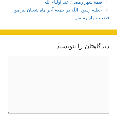
ناوبری
قيمة شهر رمضان عند أولياء الله
نوشته‌ها
خطبه رسول‌ اللَه‌ در جمعۀ آخر ماه‌ شعبان پيرامون
فضيلت ماه رمضان‌
دیدگاهتان را بنویسید
دیدگاه