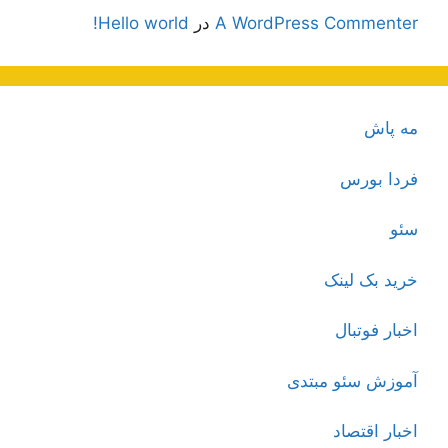
A WordPress Commenter
در
Hello world!
مه پاش
فردا بورس
سئو
خرید بک لینک
اخبار فوتبال
آموزش سئو مبتدی
اخبار اقتصاد