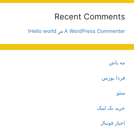
Recent Comments
A WordPress Commenter
در
Hello world!
مه پاش
فردا بورس
سئو
خرید بک لینک
اخبار فوتبال