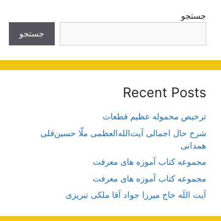
جستجو
جستجو
Recent Posts
ترخیص محموله عظیم قطعات
شرح حال اجمالی آیت‌الله‌العظمی ملّا حسین‌قلی
همدانی
مجموعه کتاب آموزه های معرفت
مجموعه کتاب آموزه های معرفت
آیت اللَه حاج میرزا جواد آقا ملکی تبریزی