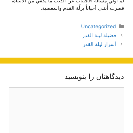
لم أولي مسألة الاجتناب عن الذنب ما يكفي من الانتباه،
فصرت أُبتلى أحياناً بزلّة القدم والمعصية.
دسته‌ها
Uncategorized
ناوبری
فضيلة ليلة القدر
نوشته‌ها
أسرار ليلة القدر
دیدگاهتان را بنویسید
دیدگاه