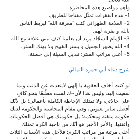
وأهم مواضيع هذه المحاضرة
1- هذه الفقرات تمثّل مفتاحا للطريق.
2- العلامة الطهراني كتب “معرفة الله” ليربط الناس
بالله و يقربه لهم.
3- الإمام السجّاد يريد أن يعلمنا كيف نبني علاقة مع الله.
4- الله يظهر الجميل و يستر القبيح ولا يهتك الستر.
5- أعلى مراتب الستر: تبديل السيئة إلى حسنة.
شرح دعاء أبي حمزة الثمالي
لو كنت أخاف العقوبة يا إلهي لابتعدت عن الذنب ولما
سعيت إليه، وليس هذا لأن~ك لست مطّلعًا بنحو كافٍ
على حالاتي، ولا تمتلك الإحاطة الكاملة بأعمالي؛ بل لأنّك
أفضل ساتر لعيوبي، وفي مقام المحاسبة والحكومة لديك
حكومة متقنة ومحكمة؛ بل حكومتك هي أفضل الحكومات
وأتقنها، والأمر الأخير هو أنّك من ناحية الكرم تمتلك
أعلى مرتبة من مراتب الكرم؛ فلأجل هذه الأسباب الثلاث