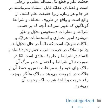
حجیّت علم و قطع یک مسأله عقلی و برهانی
است و قضایای عقلیّه قابل استثناء نمی‌باشند در
هر جا و هر زمان، زیرا حقیقت علم کشف از
واقع است و واقع در ظروف مختلف و شرائط
گوناگون که تغییر نمی‌کند آنچه که بر حسب
شرائط و مقارنات دستخوش تحوّل و تغیّر
می‌شود امور اعتباری و استحسانات عرفیّه و
ملاکات شرعیّه است که دائماً در حال تحوّل‌اند.
چنانچه ملاک در حرمت شرب خمر وجود فساد و
افساد در شرائط و ظروف عادی است امّا در
صورت تبدّل شرائط و احتمال خطر مرگ آن
ملاک جای خود را به مراعات نفس و حفظ آن از
هلاکت در شریعت می‌دهد و ملاک متأخّر موجب
رفع حرمت و اباحۀ شرب بلکه وجوب آن
می‌شود.
دسته‌ها
Uncategorized
ناوبری
رویت هلال ماه