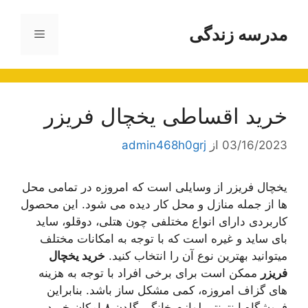
رش
ه
مدرسه زندگی
فهرست
حتوا
خرید اقساطی یخچال فریزر
03/16/2023
از
admin468h0grj
یخچال فریزر از وسایلی است که امروزه در تمامی محل
ها از جمله منازل و محل کار دیده می شود. این محصول
کاربردی دارای انواع مختلفی چون هتلی، دوقلو، ساید
بای ساید و غیره است که با توجه به امکانات مختلف
میتوانید بهترین نوع آن را انتخاب کنید.
خرید یخچال
فریزر
ممکن است برای برخی افراد با توجه به هزینه
های گزاف امروزه، کمی مشکل ساز باشد. بنابراین
فروشگاه اینترنتی لوازم خانگی گلدن ۸ امکان خرید