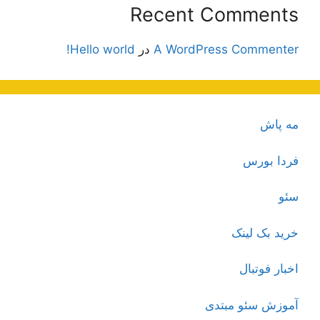
Recent Comments
A WordPress Commenter
در
Hello world!
مه پاش
فردا بورس
سئو
خرید بک لینک
اخبار فوتبال
آموزش سئو مبتدی