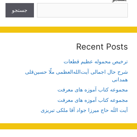
جستجو
Recent Posts
ترخیص محموله عظیم قطعات
شرح حال اجمالی آیت‌الله‌العظمی ملّا حسین‌قلی
همدانی
مجموعه کتاب آموزه های معرفت
مجموعه کتاب آموزه های معرفت
آیت اللَه حاج میرزا جواد آقا ملکی تبریزی