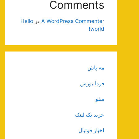
Comments
A WordPress Commenter
در
Hello
world!
مه پاش
فردا بورس
سئو
خرید بک لینک
اخبار فوتبال