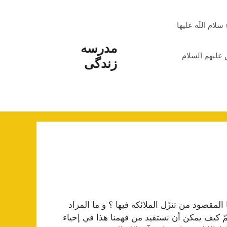
م اللَه علیها
مدرسه
علیهم السلام
زندگی
المقصود من تنزّل الملائكة فيها ؟ و ما المراد
مّ كيف يمكن أن نستفيد من فهمنا هذا في إحياء