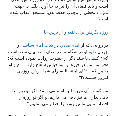
است و باید قضای آن را نیز به جا آورد، بلکه به جهت
تمرّد و تخطّی از وجوب حفظ بدن، مستحق عذاب شده
است!
روزه نگرفتن برای تقیه و از ترس جان
:
در روایتی که از
امام صادق
در
کتاب امام شناسی
و
جریان
تقیه
او در هنگام ماه رمضان آمده بیان شده است
که:« کلینی با سند دگر از حضرت روایت نموده است که:
«فرمود: من در حیره بر ابوالعباس سفّاح وارد شدم و او
به من گفت: ”ای اباعبدالله، رأی شما درباره روزه‌ی
امروز چیست؟!“
من گفتم: ”آن مربوط به امام می باشد؛ اگر تو روزه را
باقی بداری ما نیز باقی می داریم، و اگر تو روزه را
افطار نمایی ما نیز روزه را افطار می نماییم.“