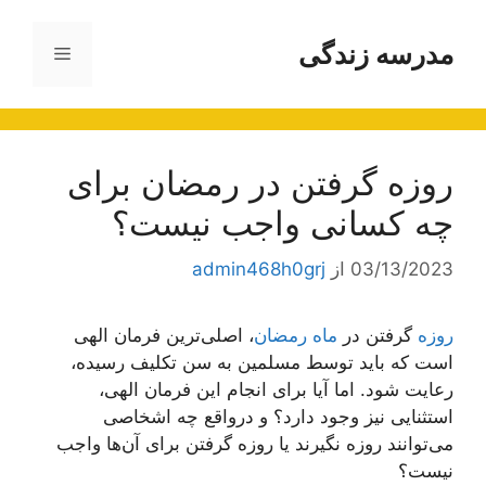
رش
ه
مدرسه زندگی
فهرست
حتوا
روزه گرفتن در رمضان برای
چه کسانی واجب نیست؟
03/13/2023
از
admin468h0grj
روزه
گرفتن در
ماه رمضان
، اصلی‌ترین فرمان الهی
است که باید توسط مسلمین به سن تکلیف رسیده،
رعایت شود. اما آیا برای انجام این فرمان الهی،
استثنایی نیز وجود دارد؟ و درواقع چه اشخاصی
می‌توانند روزه نگیرند یا روزه گرفتن برای آن‌ها واجب
نیست؟