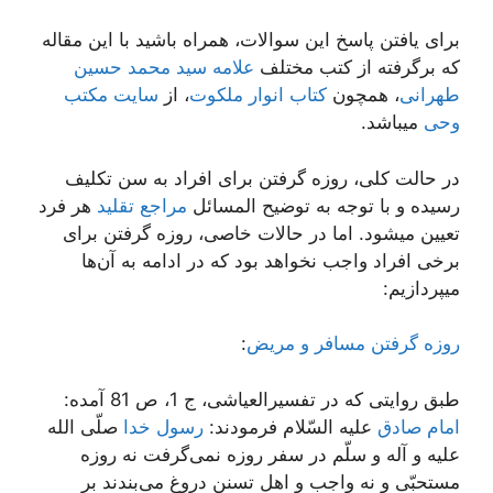
برای یافتن پاسخ این سوالات، همراه باشید با این مقاله
که برگرفته از کتب مختلف
علامه سید محمد حسین
طهرانی
، همچون
کتاب انوار ملکوت
، از
سایت مکتب
وحی
میباشد.
در حالت کلی، روزه گرفتن برای افراد به سن تکلیف
رسیده و با توجه به توضیح المسائل
مراجع تقلید
هر فرد
تعیین میشود. اما در حالات خاصی، روزه گرفتن برای
برخی افراد واجب نخواهد بود که در ادامه به آن‌ها
میپردازیم:
روزه گرفتن مسافر و مریض
:
طبق روایتی که در تفسیرالعیاشی، ج 1، ص 81 آمده:
امام صادق
علیه السّلام فرمودند:
رسول خدا
صلّی الله
علیه و آله و سلّم در سفر روزه نمی‌گرفت نه روزه
مستحبّی و نه واجب و اهل تسنن دروغ می‌بندند بر