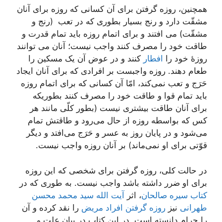
همچنین، روزه گرفتن برای آن کسانی که روزه برای آنان
مشقّت دارد و رنج بسیار بطوری که در تعب (رنج و
مشقّت) می افتند و برای اتمام روزه باید تمام قدرت و
طاقت خود را مصرف کنند واجب نیست؛ آنان می توانند
روزۀ خود را
افطار
کنند و در عوض آن یک مسکین را
طعام دهند. روزه واجبست بر افرادی که برای آنان ایجاد
حَرَج و تعب نمی‌کند، امّا آن کسانی که برای اتمام روزه
باید تمام قوا و طاقت خود را مصرف کنند بطوریکه
برای آنان طاقت بیشتری نیست (بطور کلّی مانند هر
کس که بواسطه روزه از حال می‌رود و طاقتش تمام
می‌شود و در پایان روز به عسر و حَرَج می‌افتد و دیگر
قوّتی برای او نمی‌ماند) بر آنان روزه واجب نیست.
در حالت کلی، روزه گرفتن برای شخصی که این روزه
برای او ضرر داشته باشد واجب نیست. به طوری که در
کتاب سیره صالحان
، اثر
آیت الله سید محمد محسن
طهرانی
نیز
روزه گرفتن افراد مریض
را نقد کرده و آن
را حرام دانسته است. در این کتاب در بیان علت و