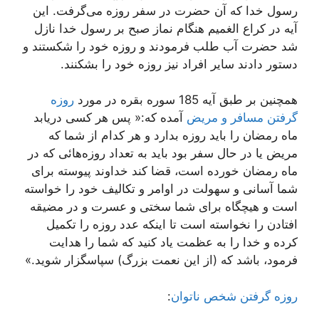
رسول خدا که آن حضرت در سفر روزه می‌گرفت. این
آیه در کراع الغمیم هنگام نماز صبح بر رسول خدا نازل
شد حضرت آب طلب فرمودند و روزه خود را شکستند و
دستور دادند سایر افراد نیز روزه خود را بشکنند.
همچنین بر طبق آیه 185 سوره بقره در مورد
روزه
گرفتن مسافر و مریض
آمده که:« پس هر کسی دریابد
ماه رمضان را باید روزه بدارد و هر کدام‌ از شما که‌
مریض‌ یا در حال‌ سفر بود باید به‌ تعداد روزه‌هائی‌ که‌ در
ماه‌ رمضان‌ خورده‌ است‌، قضا کند خداوند پیوسته ‌برای
‌شما آسانی‌ و سهولت‌ در اوامر و تکالیف خود را خواسته
است و هیچگاه برای شما سختی و عسرت و در مضیقه
افتادن را نخواسته است تا اینکه عدد روزه را تکمیل
کرده و خدا را به عظمت یاد کنید که شما را هدایت
فرمود، باشد که (از این نعمت بزرگ) سپاسگزار شوید.»
روزه گرفتن شخص ناتوان
: