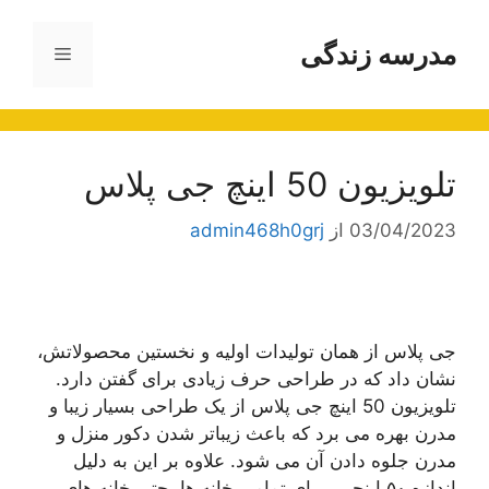
رش
ه
مدرسه زندگی
فهرست
حتوا
تلویزیون 50 اینچ جی پلاس
03/04/2023
از
admin468h0grj
جی پلاس از همان تولیدات اولیه و نخستین محصولاتش،
نشان داد که در طراحی حرف زیادی برای گفتن دارد.
تلویزیون 50 اینچ جی پلاس از یک طراحی بسیار زیبا و
مدرن بهره می برد که باعث زیباتر شدن دکور منزل و
مدرن جلوه دادن آن می شود. علاوه بر این به دلیل
اندازه ۵۰ اینچی، برای تمامی خانه ها، حتی خانه های