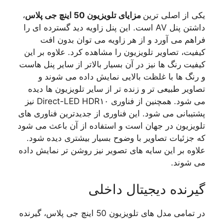
یکی از اصلی ترین
مزایای تلویزیون 50 اینچ جی پلاس
،
داشتن پنل AV است. این پنل زاویه دید گسترده ای را
فراهم می آورد و از هر زاویه می توان بدون افت
کیفیت، تصاویر تلویزیون را مشاهده کرد. علاوه بر این
کیفیت رنگ ها نیز در آن بسیار بالاتر از سایر پنل هاست
و رنگ ها با غلظت بالایی نمایش داده می شوند و
تصاویر طبیعی تر و زنده تر از سایر تلویزیون ها دیده
می شود. همچنین از فناوری Direct-LED HDR۱۰ نیز
پشتیبانی می شود. این فناوری از جدیدترین فناوری های
تلویزیون در جهان است و استفاده از آن باعث می شود
که جزئیات تصاویر با وضوح بسیار بیشتری دیده شود.
علاوه بر این سایه های تصویر نیز روشن تر نمایش داده
می شوند.
گیرنده دیجیتال داخلی
در تمامی مدل های تلویزیون 50 اینچ جی پلاس، گیرنده