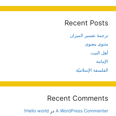
Recent Posts
ترجمۀ تفسیر المیزان
مثنوی معنوی
أهل البيت
الإمامة
الفلسفة الإسلاميّة
Recent Comments
A WordPress Commenter
در
Hello world!