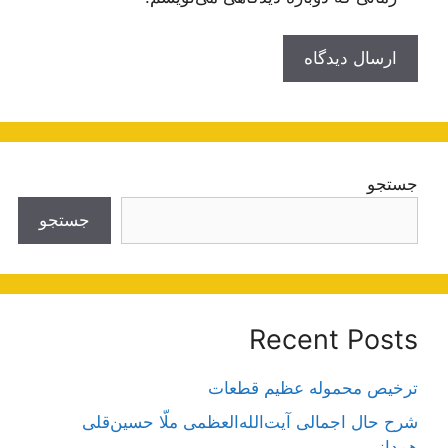
جستجو
جستجو
Recent Posts
ترخیص محموله عظیم قطعات
شرح حال اجمالی آیت‌الله‌العظمی ملّا حسین‌قلی
همدانی