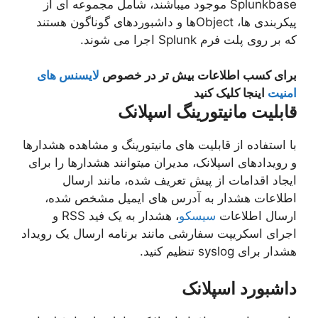
Splunkbase موجود میباشند، شامل مجموعه ای از
پیکربندی ها، Objectها و داشبوردهای گوناگون هستند
که بر روی پلت فرم Splunk اجرا می شوند.
برای کسب اطلاعات بیش تر در خصوص
لایسنس های
امنیت
اینجا کلیک کنید
قابلیت مانیتورینگ اسپلانک
با استفاده از قابلیت های مانیتورینگ و مشاهده هشدارها
و رویدادهای اسپلانک، مدیران میتوانند هشدارها را برای
ایجاد اقدامات از پیش تعریف شده، مانند ارسال
اطلاعات هشدار به آدرس های ایمیل مشخص شده،
ارسال اطلاعات
سیسکو
، هشدار به یک فید RSS و
اجرای اسکریپت سفارشی مانند برنامه ارسال یک رویداد
هشدار برای syslog تنظیم کنید.
داشبورد اسپلانک