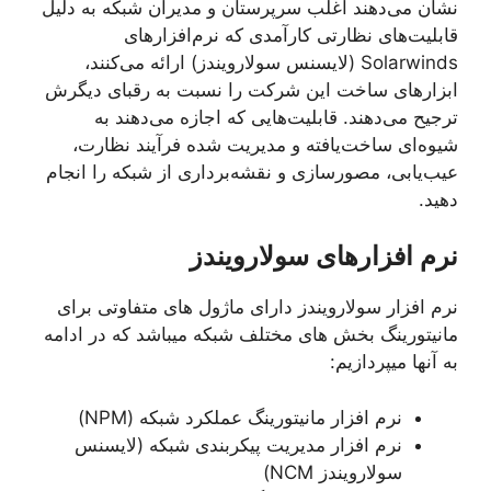
نشان می‌دهند اغلب سرپرستان و مدیران شبکه به دلیل
قابلیت‌های نظارتی کارآمدی که نرم‌افزارهای
Solarwinds (لایسنس سولارویندز) ارائه می‌کنند،
ابزارهای ساخت این شرکت را نسبت به رقبای دیگرش
ترجیح می‌دهند. قابلیت‌هایی که اجازه می‌دهند به
شیوه‌ای ساخت‌یافته و مدیریت شده فرآیند نظارت‌،
عیب‌یابی، مصورسازی و نقشه‌برداری از شبکه را انجام
دهید.
نرم افزارهای سولارویندز
نرم افزار سولارویندز دارای ماژول های متفاوتی برای
مانیتورینگ بخش های مختلف شبکه میباشد که در ادامه
به آنها میپردازیم:
نرم افزار مانیتورینگ عملکرد شبکه (NPM)
نرم افزار مدیریت پیکربندی شبکه (لایسنس
سولارویندز NCM)