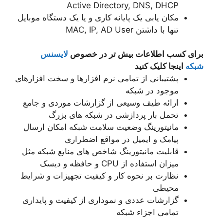
Active Directory, DNS, DHCP
مکان یابی یک پایانه کاری و یا یک دستگاه موبایل
تنها با داشتن MAC, IP, AD User
برای کسب اطلاعات بیش تر در خصوص
لایسنس
شبکه
اینجا کلیک کنید
پشتیبانی از تمامی نرم افزارها و سخت افزارهای
موجود در شبکه
ارائه طیف وسیعی از گزارشات موردی و جامع
تحمل بار پردازشی در شبکه های بزرگ
مانیتورینگ وضعیت سلامت شبکه امکان ارسال
پیامک و ایمیل در مواقع اضطراری
قابلیت مانیتورینگ شاخص های منابع شبکه مثل
میزان استفاده از CPU و حافظه و دیسک
نظارت بر نحوه کار و کیفیت تجهیزات و شرایط
محیطی
گزارشات عددی و نموداری از کیفیت و پایداری
تمامی اجزاء شبکه