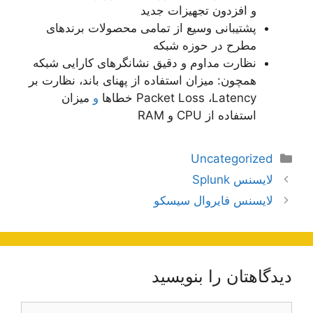
و افزدون تجهیزات جدید
پشتیبانی وسیع از تمامی محصولات برندهای
مطرح در حوزه شبکه
نظارت مداوم و دقیق نشانگرهای کارایی شبکه
همچون: میزان استفاده از پهنای باند، نظارت بر
Packet Loss ،Latency خطاها
و
میزان
استفاده از CPU و RAM
دسته‌ها
Uncategorized
ناوبری
لایسنس Splunk
نوشته‌ها
لایسنس فایروال سیسکو
دیدگاهتان را بنویسید
دیدگاه