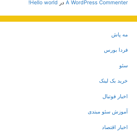
A WordPress Commenter
در
Hello world!
مه پاش
فردا بورس
سئو
خرید بک لینک
اخبار فوتبال
آموزش سئو مبتدی
اخبار اقتصاد