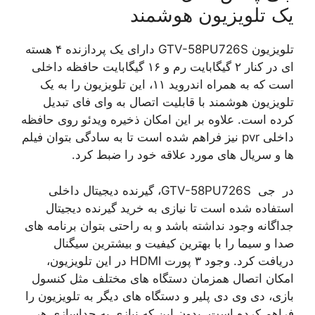
یک تلویزیون هوشمند
تلویزیون GTV-58PU726S دارای یک پردازنده ۴ هسته
ای در کنار ۲ گیگابایت رم و ۱۶ گیگابایت حافظه داخلی
است که به همراه اندروید ۱۱، این تلویزیون را به یک
تلویزیون هوشمند با قابلیت اتصال به وای فای تبدیل
کرده است. علاوه بر این امکان ذخیره ویدئو روی حافظه
داخلی pvr نیز فراهم شده است تا به سادگی بتوان فیلم
ها و سریال های مورد علاقه خود را ضبط کرد.
در جی GTV-58PU726S، گیرنده دیجیتال داخلی
استفاده شده است تا نیازی به خرید گیرنده دیجیتال
جداگانه وجود نداشته باشد و به راحتی بتوان برنامه های
صدا و سیما را با بهترین کیفیت و بیشترین سیگنال
دریافت کرد. وجود ۳ پورت HDMI در این تلویزیون،
امکان اتصال همزمان دستگاه های مختلف مثل کنسول
بازی، دی وی دی پلیر و دستگاه های دیگر به تلویزیون را
فراهم کرده است، بدون این که نیازی به جداسازی هر