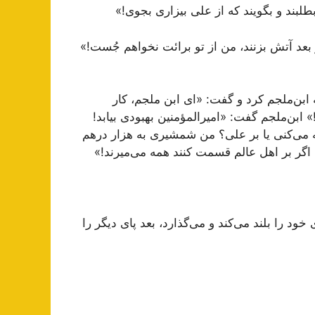
طلبند و بگویند که از علی بیزاری بجوی!»
عد آتش بزنند، من از تو برائت نخواهم جُست!»
به ابن‌ملجم کرد و گفت: «ای ابن ملجم، کار
» ابن‌ملجم گفت: «امیرالمؤمنین بهبودی بیابد!
یه می‌کنی یا بر علی؟ من شمشیری به هزار درهم
 اگر بر اهل عالم قسمت کنند همه می‌میرند!»
ود را بلند می‌کند و می‌گذارد، بعد پای دیگر را