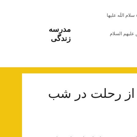
م اللَه علیها
مدرسه
علیهم السلام
زندگی
 از رحلت در شب