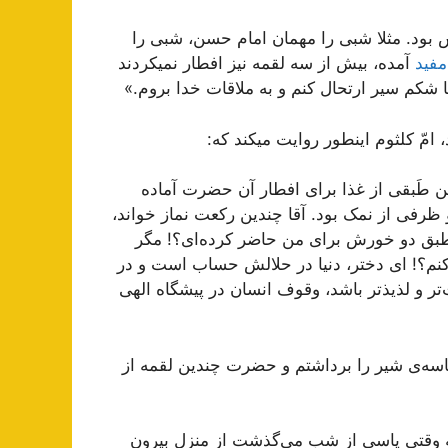
بود. مثلا شبی را مهمان امام حسن، شبی را
فید
آمده، بیش از سه لقمه نیز افطار نمیکردند
 شکم سیر ارتحال کنم و به ملاقات خدا بروم.»
امّ کلثوم اینطور روایت میکند که:
من طَبقی از غذا برای افطار آن حضرت آماده
 ظرفی از نمک بود. آقا چندین رکعت نماز خواند،
ن طبق دو خورش برای من حاضر کرده‌ای؟! مگر
‌کنم؟! ای دختر، دنیا در حلالش حساب است و در
 و لذیذتر باشد، وقوف انسان در پیشگاه الهی
اسه‌ی شیر را برداشتم و حضرت چندین لقمه از
 وقتی پاسی از شب می‌گذشت از منزل بیرون