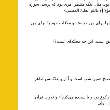
، مثل اینکه منتظر امری بود که برسد. سورۀ
إلّا باللهِ العلیِّ العظیم.»
را برای من خجسته و ملاقات خود را برای من
ق است، این چه قضیّه‌ای است؟!
ر صبح همین شب است و آثار و علائمش ظاهر
رکوع بود و یا سجده می‌کرد!» و تلاوت قرآن
ن داد.