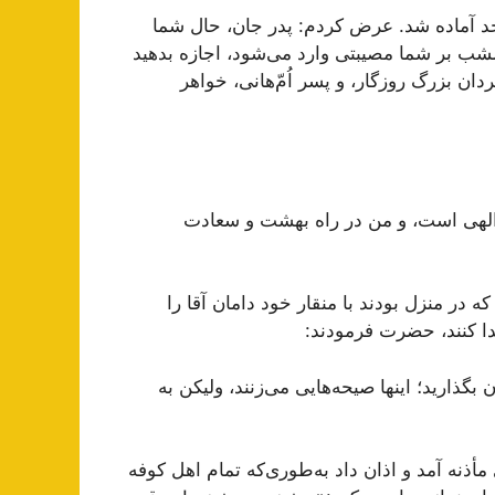
سجد آماده شد. عرض کردم: پدر جان، حال شما
شب بر شما مصیبتی وارد می‌شود، اجازه بدهید
ان بزرگ روزگار، و پسر اُمّ‌هانی، خواهر
 الهی است، و من در راه بهشت و سعادت
ه در منزل بودند با منقار خود دامان آقا را
دا کنند، حضرت فرمودند:
خودشان بگذارید؛ اینها صیحه‌هایی می‌زنند، ولیکن به
أذنه آمد و اذان داد به‌طوری‌که تمام اهل کوفه