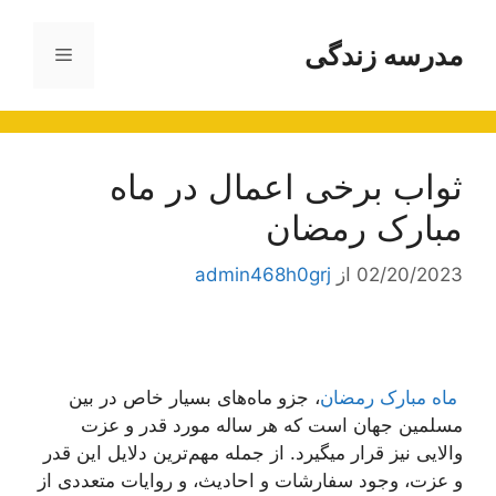
رش
ه
مدرسه زندگی
فهرست
حتوا
ثواب برخی اعمال در ماه
مبارک رمضان
02/20/2023
از
admin468h0grj
ماه مبارک رمضان
، جزو ماه‌های بسیار خاص در بین
مسلمین جهان است که هر ساله مورد قدر و عزت
والایی نیز قرار میگیرد. از جمله مهم‌ترین دلایل این قدر
و عزت، وجود سفارشات و احادیث، و روایات متعددی از