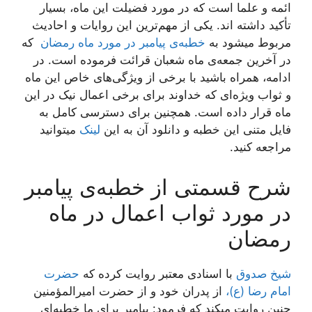
ائمه و علما است که در مورد فضیلت این ماه، بسیار
تأکید داشته اند. یکی از مهم‌ترین این روایات و احادیث
مربوط میشود به
خطبه‌ی پیامبر در مورد ماه رمضان
که
در آخرین جمعه‌ی ماه شعبان قرائت فرموده است. در
ادامه، همراه باشید با برخی از ویژگی‌های خاص این ماه
و ثواب ویژه‌ای که خداوند برای برخی اعمال نیک در این
ماه قرار داده است. همچنین برای دسترسی کامل به
فایل متنی این خطبه و دانلود آن به این
لینک
میتوانید
مراجعه کنید.
شرح قسمتی از خطبه‌ی پیامبر
در مورد ثواب اعمال در ماه
رمضان
شیخ صدوق
با اسنادی معتبر روایت کرده که
حضرت
امام رضا (ع)،
از پدران خود و از حضرت امیرالمؤمنین
چنین روایت میکند که فرمود: پیامبر برای ما خطبه‌ای