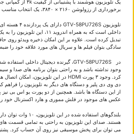
برخورداری از رزولوشن ۲۱۶۰ × ۳۸۴۰، یک انتخاب مناسب برای استفاده در سالن های بزرگ است.
داخلی است که به همراه اندروید ۱۱
سادگی بتوان فیلم ها و سریال های مورد علاقه خود را ضبط
در GTV-58PU726S، گیرنده دیجیتال داخلی اس
وجود نداشته باشد و به راحتی بتوان برنامه های صدا و سیما
کرد. وجود ۳ پورت HDMI در این تلویزیون،
دی وی دی پلیر و دستگاه های دیگر به تلویزیون را فراهم 
از این دستگاه ها باشد. همچنین از دو پورت یو اس بی نیز پ
عکس های موجود در فلش مموری و هارد اکسترنال خود را ر
هستند. صدای این تلویزیون به راحتی به تمامی قسمت های 
می توان برای پخش موسیقی نیز روی آن حساب کرد. پشتیبانی